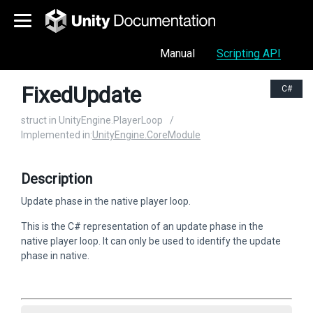
Manual
Scripting API
FixedUpdate
C#
struct in UnityEngine.PlayerLoop
/
Implemented in:
UnityEngine.CoreModule
Description
Update phase in the native player loop.
This is the C# representation of an update phase in the
native player loop. It can only be used to identify the update
phase in native.