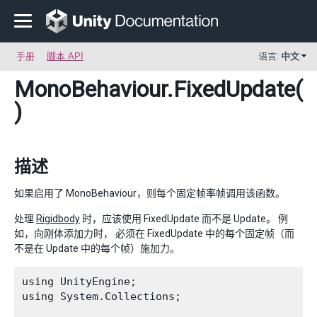
手册
脚本 API
语言:
中文
MonoBehaviour
.FixedUpdate(
)
描述
如果启用了 MonoBehaviour，则每个固定帧率帧调用该函数。
处理
Rigidbody
时，应该使用 FixedUpdate 而不是 Update。 例
如，向刚体添加力时， 必须在 FixedUpdate 中的每个固定帧（而
不是在 Update 中的每个帧）施加力。
using UnityEngine;

using System.Collections;