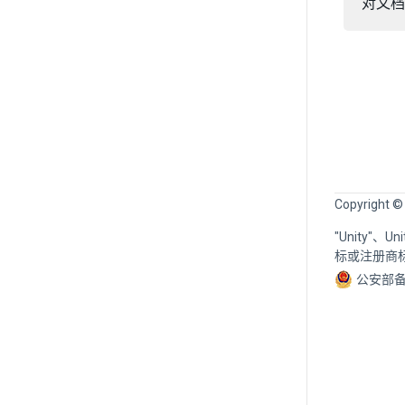
对文档
Copyright ©
"Unity"、
标或注册商
公安部备