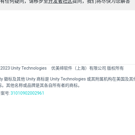
有任何疑问，请移步至
开发者社区
提问，我们将尽快为您解答
 2023 Unity Technologies
优美缔软件（上海）有限公司 版权所有
Unity 徽标及其他 Unity 商标是 Unity Technologies 或其附属机构在美
标。其他名称或品牌是其各自所有者的商标。
案号:
31010902002961