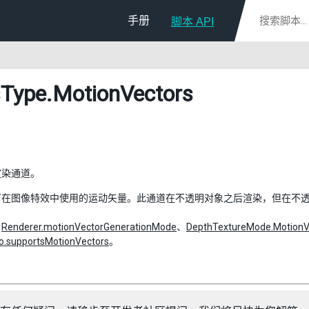
手册
脚本 API
Type
.MotionVectors
渲染通道。
可在图像特效中使用的运动矢量。此通道在不透明对象之后渲染，但在不
：
Renderer.motionVectorGenerationMode
、
DepthTextureMode.MotionV
o.supportsMotionVectors
。