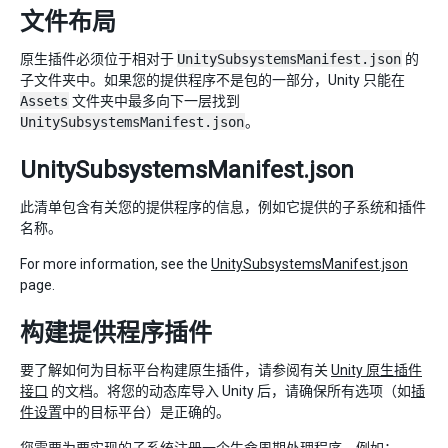
文件布局
原生插件必须位于相对于
UnitySubsystemsManifest.json
的
子文件夹中。如果您的提供程序不是包的一部分，Unity 只能在
Assets
文件夹中最多向下一层找到
UnitySubsystemsManifest.json
。
UnitySubsystemsManifest.json
此清单包含有关您的提供程序的信息，例如它提供的子系统和插件
名称。
For more information, see the
UnitySubsystemsManifest.json
page.
构建提供程序插件
要了解如何为目标平台构建原生插件，请参阅有关
Unity 原生插件
接口
的文档。将您的动态库导入 Unity 后，请确保所有选项（如
插
件设置
中的目标平台）是正确的。