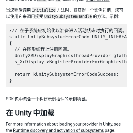
当您稍后调用
Initialize
方法时，将获得一个实例句柄，您可
以使用它来调用接受
UnitySubsystemHandle
的方法。示例：
/// 在子系统应初始化以准备进入活动状态时执行的回调。

static UnitySubsystemErrorCode UNITY_INTERFACE
{

  // 在图形线程上注册回调。

  UnityXRDisplayGraphicsThreadProvider gfxThre
  s_XrDisplay->RegisterProviderForGraphicsThre
  return kUnitySubsystemErrorCodeSuccess;

SDK 包中包含一个构建示例插件的示例项目。
在 Unity 中加载
For more information about loading your provider in Unity, see
the
Runtime discovery and activation of subsystems
page.