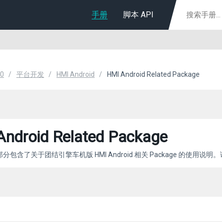
手册
脚本 API
0
平台开发
HMI Android
HMI Android Related Package
ndroid Related Package
包含了关于团结引擎车机版 HMI Android 相关 Package 的使用说明。请