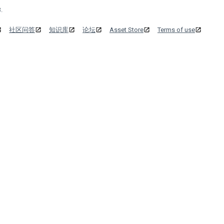
.
社区问答
知识库
论坛
Asset Store
Terms of use