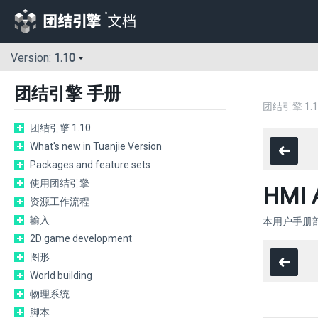
Version:
1.10
团结引擎 手册
团结引擎 1.1
团结引擎 1.10
What's new in Tuanjie Version
Packages and feature sets
使用团结引擎
HMI A
资源工作流程
输入
本用户手册部分
2D game development
图形
World building
物理系统
脚本