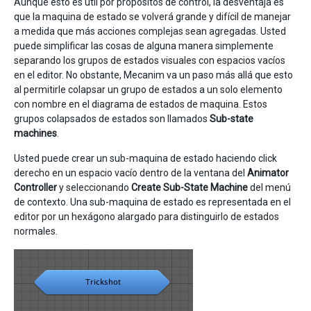
Aunque esto es útil por propósitos de control, la desventaja es
que la maquina de estado se volverá grande y difícil de manejar
a medida que más acciones complejas sean agregadas. Usted
puede simplificar las cosas de alguna manera simplemente
separando los grupos de estados visuales con espacios vacíos
en el editor. No obstante, Mecanim va un paso más allá que esto
al permitirle colapsar un grupo de estados a un solo elemento
con nombre en el diagrama de estados de maquina. Estos
grupos colapsados de estados son llamados
Sub-state
machines
.
Usted puede crear un sub-maquina de estado haciendo click
derecho en un espacio vacío dentro de la ventana del
Animator
Controller
y seleccionando
Create Sub-State Machine
del menú
de contexto. Una sub-maquina de estado es representada en el
editor por un hexágono alargado para distinguirlo de estados
normales.