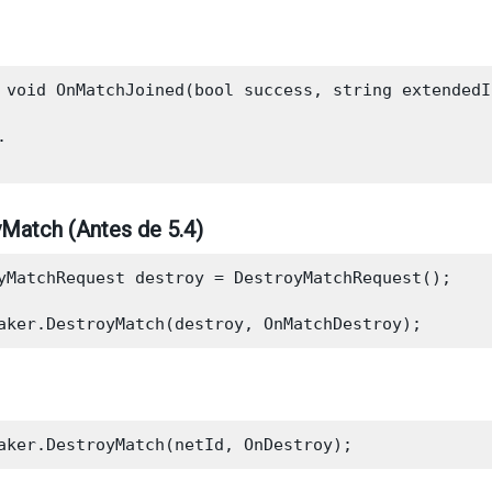
 void OnMatchJoined(bool success, string extendedI


Match (Antes de 5.4)
yMatchRequest destroy = DestroyMatchRequest();
