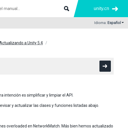
unity.cn
Idioma:
Español
Actualizando a Unity 5.4
ntención es simplificar y limpiar el API.
evisar y actualizar las clases y funciones listadas abajo.
nciones overloaded en NetworkMatch. Más bien hemos actualizado