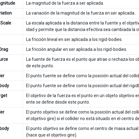
gnitude
La magnitud de la fuerza a ser aplicada.
iation
La variación de la magnitud de la fuerza en ser aplicada.
 Scale
La escala aplicada a la distancia entre la fuente y el objet
idad y permite que la distancia efectiva sea cambiada la c
La fricción lineal en ser aplicada a los rigid-bodies.
Drag
La fricción angular en ser aplicada a los rigid-bodies.
urce
La fuente de fuerza es el punto que atrae o rechaza los obj
de este punto.
der
El punto fuente se define como la posición actual del collid
dbody
El punto fuente se define como la posición actual del rigid
rget
El objetivo de la fuerza es el punto en un objeto objetivo en
ente se define desde este punto.
der
El punto objetivo se define como la posición actual del co
el objetivo gire) si el collider no está situado en el centro 
dbody
El punto objetivo se define como el centro de masa actual
(hace que el objetivo gire).