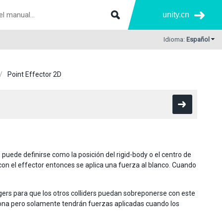
unity.cn
Idioma:
Español
Point Effector 2D
 puede definirse como la posición del rigid-body o el centro de
o con el effector entonces se aplica una fuerza al blanco. Cuando
ggers para que los otros colliders puedan sobreponerse con este
ciona pero solamente tendrán fuerzas aplicadas cuando los