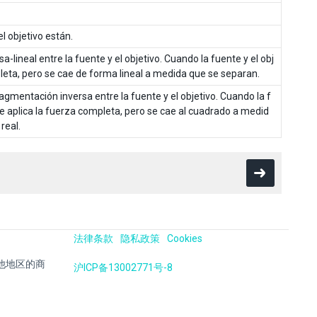
l objetivo están.
-lineal entre la fuente y el objetivo. Cuando la fuente y el obj
pleta, pero se cae de forma lineal a medida que se separan.
agmentación inversa entre la fuente y el objetivo. Cuando la f
se aplica la fuerza completa, pero se cae al cuadrado a medid
real.
法律条款
隐私政策
Cookies
国及其他地区的商
沪ICP备13002771号-8