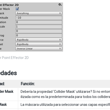
r Point Effector 2D
edades
ad:
Función:
ider Mask
Debería la propiedad ‘Collider Mask’ utilizarse? Si no entonc
ilizada como es la predeterminada para todos los colliders
 Mask
La máscara utilizada para seleccionar unas capas específi