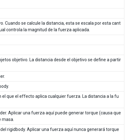
ivo. Cuando se calcule la distancia, esta se escala por esta cant
ual controla la magnitud de la fuerza aplicada.
etos objetivo. La distancia desde el objetivo se define a partir
er.
body.
 el que el effecto aplica cualquier fuerza. La distancia a la fu
llider. Aplicar una fuerza aquí puede generar torque (causa que
de masa.
 del rigidbody. Aplicar una fuerza aquí nunca generará torque