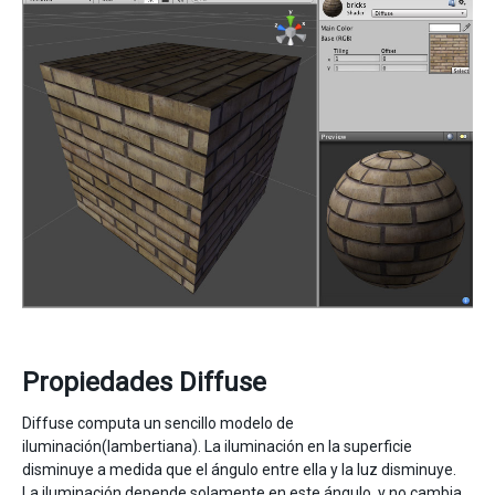
Propiedades Diffuse
Diffuse computa un sencillo modelo de
iluminación(lambertiana). La iluminación en la superficie
disminuye a medida que el ángulo entre ella y la luz disminuye.
La iluminación depende solamente en este ángulo, y no cambia