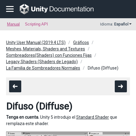
Manual
Scripting API
Idioma:
Español
Unity User Manual (2019.4 LTS)
Gráficos
Meshes, Materials, Shaders and Textures
Sombreadores(Shaders) con Funciones Fijas
Legacy Shaders (Shaders de Legado)
La Familia de Sombreadores Normales
Difuso (Diffuse)
Difuso (Diffuse)
Tenga en cuenta.
Unity 5 introdujo el
Standard Shader
que
remplaza este shader.