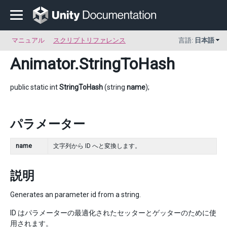
マニュアル
スクリプトリファレンス
言語:
日本語
Animator
.StringToHash
public static int
StringToHash
(string
name
);
パラメーター
name
文字列から ID へと変換します。
説明
Generates an parameter id from a string.
ID はパラメーターの最適化されたセッターとゲッターのために使
用されます。