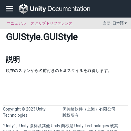
マニュアル
スクリプトリファレンス
言語:
日本語
GUIStyle
.GUIStyle
説明
現在のスキンから名前付きの GUI スタイルを取得します。
Copyright © 2023 Unity
优美缔软件（上海）有限公司
Technologies
版权所有
"Unity"、Unity 徽标及其他 Unity 商标是 Unity Technologies 或其