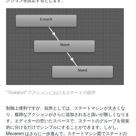
クションを設定するとします。
“Trickshot” アクションにおけるステートの順序
制御上便利ですが、短所としては、ステートマシンが大きくな
り、複雑なアクションがさらに追加されると扱いが難しくなりま
す。エディターの空いたスペースで、ステートのグループを視覚
的に分けるだけでシンプルにすることができます。しかし、
Mecanim はさらに一歩進んで、ステートマシン図でステートの