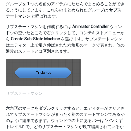
グループを 1 つの名前のアイテムにたたんでまとめることができ
るようにしています。これらのまとめられたグループは
サブス
テートマシン
と呼ばれます。
サブステートマシンを作成するには
Animator Controller
ウィン
ドウの空いたところで右クリックして、コンテキストメニューか
ら
Create Sub-State Machine
を選びます。サブステートマシン
はエディター上で引き伸ばされた六角形のマークで表され、他の
通常のステートとは区別されます。
サブステートマシン
六角形のマークをダブルクリックすると、エディターがクリアさ
れてサブステートマシンがまったく別のステートマシンであるか
のように編集できます。ウィンドウの上にあるバーは “パンくず
トレイルl” で、どのサブステートマシンが現在編集されているか