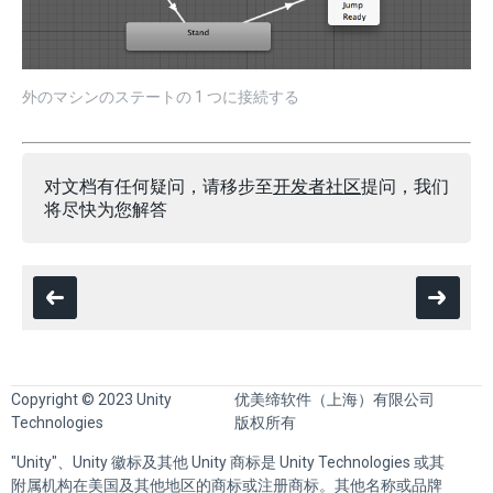
外のマシンのステートの 1 つに接続する
对文档有任何疑问，请移步至
开发者社区
提问，我们
将尽快为您解答
Copyright © 2023 Unity
优美缔软件（上海）有限公司
Technologies
版权所有
"Unity"、Unity 徽标及其他 Unity 商标是 Unity Technologies 或其
附属机构在美国及其他地区的商标或注册商标。其他名称或品牌