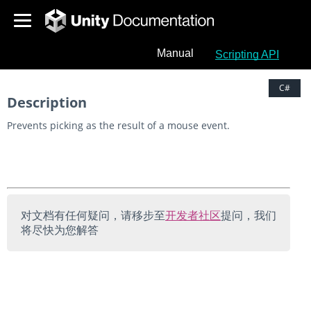
PickingMode
.Ignore
Manual
Scripting API
SUGGEST A CHANGE
C#
Description
Prevents picking as the result of a mouse event.
对文档有任何疑问，请移步至
开发者社区
提问，我们
将尽快为您解答