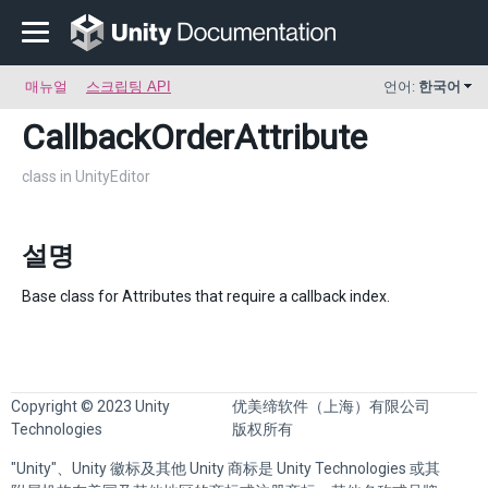
매뉴얼
스크립팅 API
언어:
한국어
CallbackOrderAttribute
class in UnityEditor
설명
Base class for Attributes that require a callback index.
Copyright © 2023 Unity
优美缔软件（上海）有限公司
Technologies
版权所有
"Unity"、Unity 徽标及其他 Unity 商标是 Unity Technologies 或其