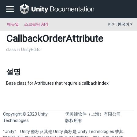
매뉴얼
스크립팅 API
언어:
한국어
CallbackOrderAttribute
class in UnityEditor
설명
Base class for Attributes that require a callback index.
Copyright © 2023 Unity
优美缔软件（上海）有限公司
Technologies
版权所有
"Unity"、Unity 徽标及其他 Unity 商标是 Unity Technologies 或其