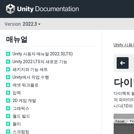
Version:
2022.3
매뉴얼
Unity 사용
Unity 사용자 매뉴얼 2022.3(LTS)
Unity 2022 LTS의 새로운 기능
패키지와 기능 세트
Unity에서 작업 수행
다이
에셋 워크플로
입력
다이렉트 블
의 파라미
2D 게임 개발
니다(1D와 
그래픽스
월드 빌드
물리
스크립팅