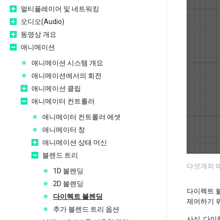
멀티플레이어 및 네트워킹
오디오(Audio)
동영상 개요
애니메이션
애니메이션 시스템 개요
애니메이션에서의 회전
애니메이션 클립
애니메이터 컨트롤러
애니메이터 컨트롤러 에셋
애니메이터 창
애니메이션 상태 머신
블렌드 트리
다섯개의 
1D 블렌딩
2D 블렌딩
다이렉트 블
다이렉트 블렌딩
제어하기 
추가 블렌드 트리 옵션
사실, 다이