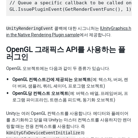
// Queue a specific callback to be called on th
UnityRenderingEvent
콜백에 대한 시그니처는
IUnityGraphics.h
in the Native Rendering Plugin sample
에서 제공합니다.
OpenGL 그래픽스 API를 사용하는 플
러그인
OpenGL 오브젝트에는 다음과 같이 두 종류가 있습니다.
OpenGL 컨텍스트간에 제공되는 오브젝트
(예: 텍스처, 버퍼, 렌
더 버퍼, 샘플러, 쿼리, 셰이더, 프로그램 오브젝트)
OpenGL당 컨텍스트 오브젝트
(예: 버텍스 배열, 프레임버퍼, 프
로그램 파이프라인, 트랜스폼 피드백, 동기화 오브젝트)
Unity는 여러 OpenGL 컨텍스트를 사용합니다. 에디터와 플레이어
를 초기화하고 닫을 때 Unity는 마스터 컨텍스트를 사용하지만 렌더
링할 때는 전용 컨텍스트를 사용합니다. 즉
kUnityGfxDeviceEventInitialize
와