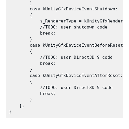
        }

        case kUnityGfxDeviceEventShutdown:

        {

            s_RendererType = kUnityGfxRendererN
            //TODO: user shutdown code

            break;

        }

        case kUnityGfxDeviceEventBeforeReset:

        {

            //TODO: user Direct3D 9 code

            break;

        }

        case kUnityGfxDeviceEventAfterReset:

        {

            //TODO: user Direct3D 9 code

            break;

        }

    };
