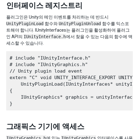
인터페이스 레지스트리
플러그인은 Unity의 메인 이벤트를 처리하는 데 반드시
UnityPluginLoad
함수와
UnityPluginUnload
함수를 익스포
트해야 합니다. IUnityInterfaces는 플러그인을 활성화하여 플러그
인 API의
IUnityInterface.h
에서 찾을 수 있는 다음의 함수에 액
세스할 수 있습니다.
# include "IUnityInterface.h"

# include "IUnityGraphics.h"

// Unity plugin load event

extern "C" void UNITY_INTERFACE_EXPORT UNITY_IN
    UnityPluginLoad(IUnityInterfaces* unityInte
{

    IUnityGraphics* graphics = unityInterfaces
그래픽스 기기에 액세스
IUnityGraphics.h
에 있는
IUnityGraphics
인터페이스를 사용