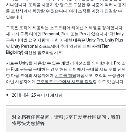
하나입니다. 조직을 사용자 한 명으로 구성한 후 나중에 여러 사용자
를 포함시켜서 확장할 수 있습니다. 여러 조직을 계정과 연결할 수
있습니다.
구독은 조직에 제공되는 소프트웨어 라이선스 레벨을 정의합니다.
세 가지 구독 티어인 Personal, Plus, 또는 Pro가 있습니다. 각 Unity
구독 티어별 요구 사항에 대한 자세한 내용은
Unity Pro, Unity Plus
및 Unity Personal 소프트웨어 추가 약관
의
티어 자격(Tier
Eligibility)
섹션을 참조하십시오.
시트는 Unity를 사용할 수 있는 개별 라이선스를 의미합니다. Pro 또
는 Plus 구독을 구매하는 경우 해당 티어에서 구매할 시트 수를 선택
한 다음 조직의 사용자에게
시트를 할당
하십시오. 조직의 구성원이
아닌 사용자에게
프로젝트 수준에서 시트를 할당
할 수도 있습니다.
2018–04–25 페이지 게시됨
对文档有任何疑问，请移步至
开发者社区
提问，我们
将尽快为您解答