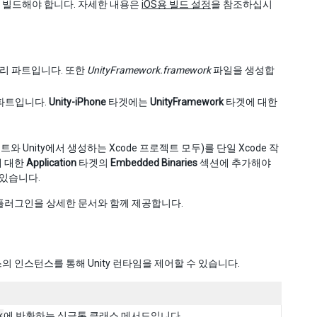
로젝트를 빌드해야 합니다. 자세한 내용은
iOS용 빌드 설정
을 참조하십시
리 파트입니다. 또한
UnityFramework.framework
파일을 생성합
 파트입니다.
Unity-iPhone
타겟에는
UnityFramework
타겟에 대한
트와 Unity에서 생성하는 Xcode 프로젝트 모두)를 단일 Xcode 작
에 대한
Application
타겟의
Embedded Binaries
섹션에 추가해야
 있습니다.
와 플러그인을 상세한 문서와 함께 제공합니다.
클래스의 인스턴스를 통해 Unity 런타임을 제어할 수 있습니다.
k
에 반환하는 싱글톤 클래스 메서드입니다.