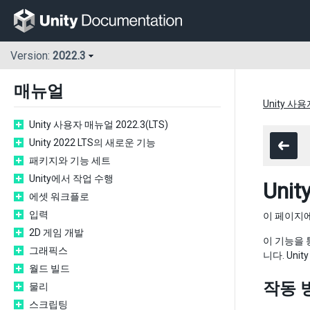
Version:
2022.3
매뉴얼
Unity 사용
Unity 사용자 매뉴얼 2022.3(LTS)
Unity 2022 LTS의 새로운 기능
패키지와 기능 세트
Unity에서 작업 수행
Un
에셋 워크플로
입력
이 페이지에
2D 게임 개발
이 기능을 
그래픽스
니다. Un
월드 빌드
작동 
물리
스크립팅