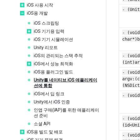
iOS 사용 시작
- (Unit
iOS용 개발
iOS 스크립팅
iOS 기기용 입력
- (void
char*)b
iOS 기기 시뮬레이션
Unity 리모트
iOS의 관리되는 스택 추적
- (void
(int)ar
iOS에서 성능 최적화
iOS용 플러그인 빌드
- (void
argv:(c
Unity를 네이티브 iOS 애플리케이
(NSDict
션에 통합
iOS에서 딥 링크
- (void
Unity에서 iOS 인증
인앱 구매(IAP)를 위한 애플리케이
션 준비
- (void
소셜 API
(id<Uni
iOS용 빌드 및 배포
- (void