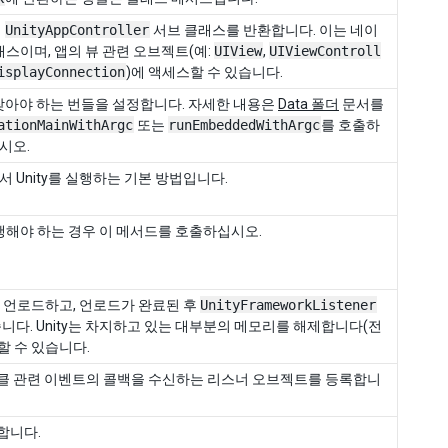
의
UnityAppController
서브 클래스를 반환합니다. 이는 네이
클래스이며, 앱의 뷰 관련 오브젝트(예:
UIView
,
UIViewControll
isplayConnection
)에 액세스할 수 있습니다.
찾아야 하는 번들을 설정합니다. 자세한 내용은
Data 폴더
문서를
ationMainWithArgc
또는
runEmbeddedWithArgc
를 호출하
시오.
 Unity를 실행하는 기본 방법입니다.
 실행해야 하는 경우 이 메서드를 호출하십시오.
를 언로드하고, 언로드가 완료된 후
UnityFrameworkListener
니다. Unity는 차지하고 있는 대부분의 메모리를 해제합니다(전
행할 수 있습니다.
프사이클 관련 이벤트의 콜백을 수신하는 리스너 오브젝트를 등록합니
합니다.