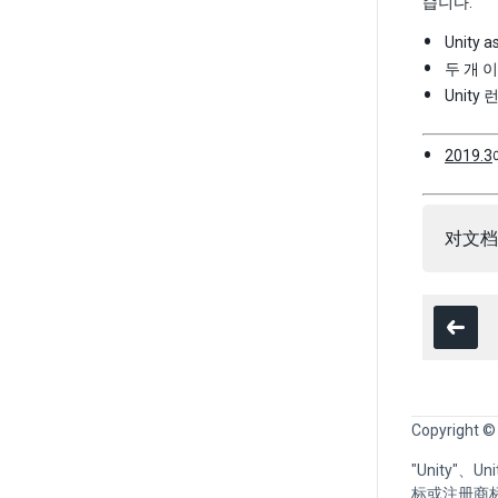
습니다.
Unit
두 개 
Unit
2019.3
对文档
Copyright ©
"Unity"、
标或注册商