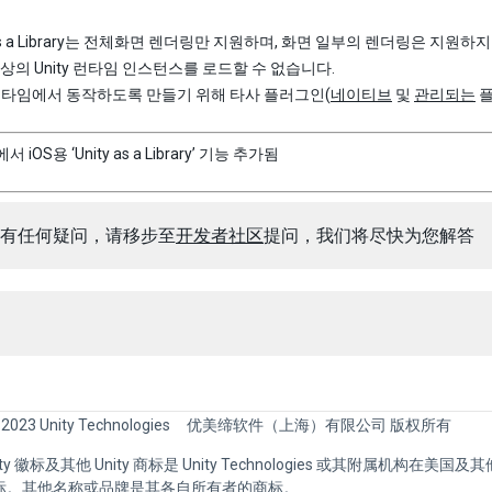
y as a Library는 전체화면 렌더링만 지원하며, 화면 일부의 렌더링은 지원하
이상의 Unity 런타임 인스턴스를 로드할 수 없습니다.
y 런타임에서 동작하도록 만들기 위해 타사 플러그인(
네이티브
및
관리되는
플
에서 iOS용 ‘Unity as a Library’ 기능 추가됨
有任何疑问，请移步至
开发者社区
提问，我们将尽快为您解答
 2023 Unity Technologies
优美缔软件（上海）有限公司 版权所有
Unity 徽标及其他 Unity 商标是 Unity Technologies 或其附属机构在美
标。其他名称或品牌是其各自所有者的商标。