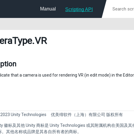
Manual
Scripting API
eraType
.VR
ption
icate that a camera is used for rendering VR (in edit mode) in the Editor
 2023 Unity Technologies
优美缔软件（上海）有限公司 版权所有
Unity 徽标及其他 Unity 商标是 Unity Technologies 或其附属机构在美
标。其他名称或品牌是其各自所有者的商标。