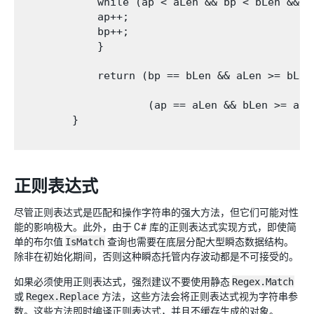
            while (ap < aLen && bp < bLen && a 
            ap++;

            bp++;

            }

            return (bp == bLen && aLen >= bLen)
                    (ap == aLen && bLen >= aLen
        } 

正则表达式
尽管正则表达式是匹配和操作字符串的强大方法，但它们可能对性
能的影响极大。此外，由于 C# 库的正则表达式实现方式，即使简
单的布尔值
IsMatch
查询也需要在底层分配大型瞬态数据结构。
除非在初始化期间，否则这种瞬态托管内存波动都是不可接受的。
如果必须使用正则表达式，强烈建议不要使用静态
Regex.Match
或
Regex.Replace
方法，这些方法会将正则表达式视为字符串参
数。这些方法即时编译正则表达式，并且不缓存生成的对象。