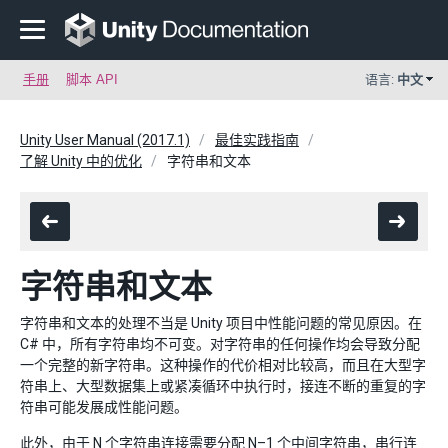
手册
脚本 API
语言:
中文
Unity User Manual (2017.1)
最佳实践指南
了解 Unity 中的优化
字符串和文本
字符串和文本
字符串和文本的处理不当是 Unity 项目中性能问题的常见原因。在
C# 中，所有字符串均不可变。对字符串的任何操作均会导致分配
一个完整的新字符串。这种操作的代价相对比较高，而且在大型字
符串上、大型数据集上或紧凑循环中执行时，接连不断的重复的字
符串可能发展成性能问题。
此外，由于 N 个字符串连接需要分配 N–1 个中间字符串，串行连