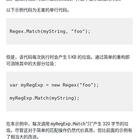
以下示例代码为无害的单行代码。
Regex.Match(myString, "foo");

但是，该代码每次执行时会产生 5 KB 的垃圾。通过简单的重构即
可消除其中的大部分垃圾：
var myRegExp = new Regex("foo");

myRegExp.Match(myString);

在本示例中，每次调用
myRegExp.Match
“只”产生 320 字节的垃
圾。尽管这对于简单的匹配操作仍然代价高昂，但比前面的示例有
了相当大的改进。