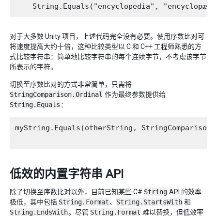
对于大多数 Unity 项目，上述代码完全没有必要。使用序数比对可
将速度提高大约十倍，这种比较类型以 C 和 C++ 工程师熟悉的方
式比较字符串：简单地比较字符串的每个连续字节，不考虑该字节
所表示的字符。
切换至序数比对的方式非常简单，只需将
StringComparison.Ordinal
作为最终参数提供给
String.Equals
：
myString.Equals(otherString, StringComparison.O
低效的内置字符串 API
除了切换至序数比对以外，目前已知某些 C#
String
API 的效率
极低，其中包括
String.Format
、
String.StartsWith
和
String.EndsWith
。尽管
String.Format
难以替换，但低效率