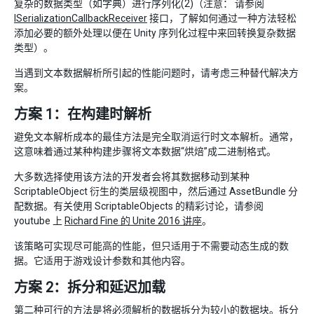
复杂的数据类型（如字典）进行序列化(2)（注意： 请参阅
ISerializationCallbackReceiver
接口，了解如何通过一种方法轻松
添加必要的额外处理以便在 Unity 序列化过程中来回转换复杂数据
类型）。
当遇到文本数据解析所引起的性能问题时，请考虑三种替代解决方
案。
方案 1：在构建时解析
避免文本解析成本的最佳方法是完全取消运行时文本解析。通常，
这意味着通过某种构建步骤将文本数据“烘焙”成二进制格式。
大多数选择使用该方法的开发者会将其数据移动到某种
ScriptableObject 衍生的类层级视图中，然后通过 AssetBundle 分
配数据。有关使用 ScriptableObjects 的精彩讨论，请参阅
youtube 上
Richard Fine 的 Unite 2016 讲座
。
该策略可实现尽可能高的性能，但只适用于不需要动态生成的数
据。它适用于游戏设计参数和其他内容。
方案 2：拆分和延迟加载
第二种可行的方法是将必须解析的数据拆分为较小的数据块。拆分