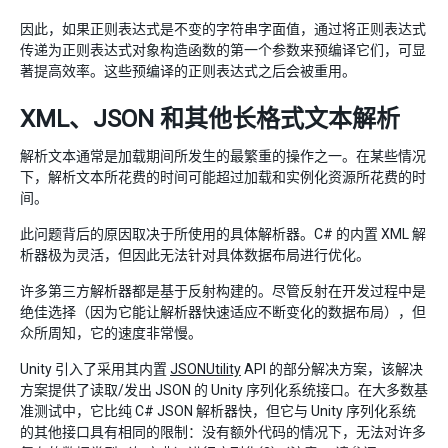
因此，如果正则表达式是不变的字符串字面值，通过将正则表达式
传递为正则表达式对象构造函数的第一个参数来预编译它们，可显
著提高效率。这些预编译的正则表达式之后会被重用。
XML、JSON 和其他长格式文本解析
解析文本通常是加载期间所发生的最繁重的操作之一。在某些情况
下，解析文本所花费的时间可能超过加载和实例化资源所花费的时
间。
此问题背后的原因取决于所使用的具体解析器。C# 的内置 XML 解
析器极为灵活，但因此无法针对具体数据布局进行优化。
许多第三方解析器都是基于反射构建的。尽管反射在开发过程中是
绝佳选择（因为它能让解析器快速适应不断变化的数据布局），但
众所周知，它的速度非常慢。
Unity 引入了采用其内置
JSONUtility
API 的部分解决方案，该解决
方案提供了读取/发出 JSON 的 Unity 序列化系统接口。在大多数基
准测试中，它比纯 C# JSON 解析器快，但它与 Unity 序列化系统
的其他接口具有相同的限制：没有额外代码的情况下，无法对许多