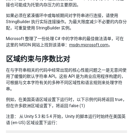
接也可能成为托管内存压力的主要原因。
如果必须在紧凑循环中或每帧期间对字符串进行连接，请使用
StringBuilder 执行实际连接操作。为最大限度减少不必要的内存分
配，可重复使用 StringBuilder 实例。
Microsoft 整理了一份处理 C# 中的字符串的最佳做法清单，可在
这里的 MSDN 网站上找到该清单：
msdn.microsoft.com
。
区域约束与序数比对
在与字符串相关的代码中经常出现的核心性能问题之一是无意间使
用了缓慢的默认字符串 API。这些 API 是为商业应用程序构建的，
可根据与文本字符有关的多种不同区域性和语言规则来处理字符
串。
例如，在美国英语区域设置下运行时，以下示例代码将返回 true，
但在许多欧洲区域设置下，将返回 false (1)
注意： 从 Unity 5.3 和 5.4 开始，Unity 的脚本运行时始终在美国英
语 (en-US) 区域设置下运行：