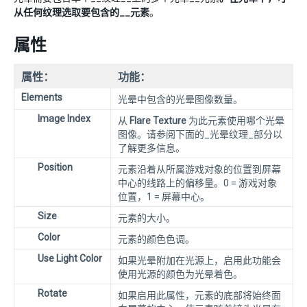
从任何纹理选取要包含的__元素
。
属性
属性：
功能：
Elements
光晕中包含的光晕图像数量。
Image Index
从
Flare Texture
为此元素使用哪个光晕
图像。请参阅下面的_光晕纹理_部分以
了解更多信息。
Position
元素沿着从所属游戏对象的位置到屏幕
中心的线路上的偏移量。0 = 游戏对象
位置，1 = 屏幕中心。
Size
元素的大小。
Color
元素的颜色色调。
Use Light Color
如果光晕附加在光源上，启用此功能会
使用光源的颜色为光晕着色。
Rotate
如果启用此属性，元素的底部将始终面