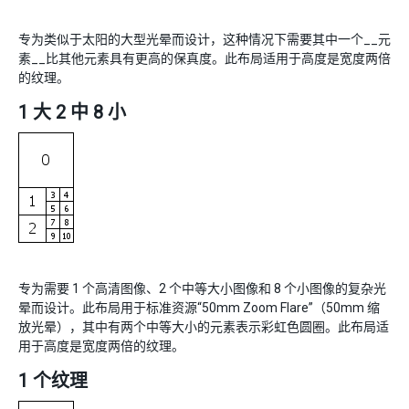
专为类似于太阳的大型光晕而设计，这种情况下需要其中一个__元
素__比其他元素具有更高的保真度。此布局适用于高度是宽度两倍
的纹理。
1 大 2 中 8 小
专为需要 1 个高清图像、2 个中等大小图像和 8 个小图像的复杂光
晕而设计。此布局用于标准资源“50mm Zoom Flare”（50mm 缩
放光晕），其中有两个中等大小的元素表示彩虹色圆圈。此布局适
用于高度是宽度两倍的纹理。
1 个纹理