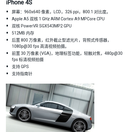
iPhone 4S
屏幕：960x640 像素，LCD，326 ppi，800:1 对比度。
Apple A5 双核 1 GHz ARM Cortex-A9 MPCore CPU
双核 PowerVR SGX543MP2 GPU
512MB 内存
后置 800 万像素，红外截止型滤光片，背照式传感器，
1080p@30 fps 高清视频拍摄。
前置 30 万像素 (VGA)，地理标签功能，轻触对焦，480p@30
fps 标清视频拍摄
支持 GPS
支持指南针