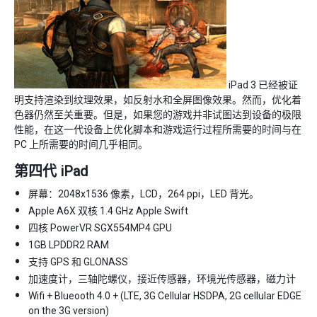
iPad 3 已经被证
明支持渲染到纹理效果，如反射水和全屏图像效果。然而，优化着
色器仍然至关重要。但是，如果您的游戏并非试图达到设备的极限
性能，在这一代设备上优化脚本和游戏运行过程所需要的时间与在
PC 上所需要的时间几乎相同。
第四代 iPad
屏幕：2048x1536 像素，LCD，264 ppi，LED 背光。
Apple A6X 双核 1.4 GHz Apple Swift
四核 PowerVR SGX554MP4 GPU
1GB LPDDR2 RAM
支持 GPS 和 GLONASS
加速度计，三轴陀螺仪，接近传感器，环境光传感器，磁力计
Wifi + Blueooth 4.0 + (LTE, 3G Cellular HSDPA, 2G cellular EDGE
on the 3G version)