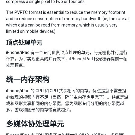
compress a single pixel to two or four bits.
The PVRTC format is essential to reduce the memory footprint
and to reduce consumption of memory bandwidth (ie, the rate at
which data can be read from memory, which is usually very
limited on mobile devices).
顶点处理单元
iPhone/iPad 有一个专门负责顶点处理的单元，与光栅化并行运行
计算。为了实现更高的并行效率，iPhone/iPad 比光栅器提前一帧
处理顶点。
统一内存架构
iPhone/iPad 的 CPU 和 GPU 共享相同的内存。优点是您不需要担
心纹理的视频内存不足（当然，除非主内存也用完了）。缺点是游
戏和图形共享相同的内存带宽。您为图形专门分配的内存带宽越
多，游戏和图形的内存带宽就越少。
多媒体协处理单元