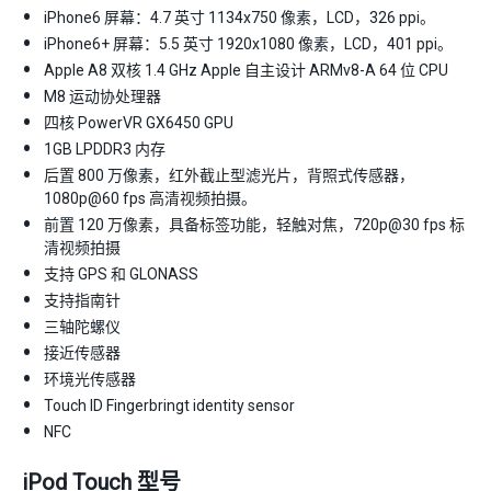
iPhone6 屏幕：4.7 英寸 1134x750 像素，LCD，326 ppi。
iPhone6+ 屏幕：5.5 英寸 1920x1080 像素，LCD，401 ppi。
Apple A8 双核 1.4 GHz Apple 自主设计 ARMv8-A 64 位 CPU
M8 运动协处理器
四核 PowerVR GX6450 GPU
1GB LPDDR3 内存
后置 800 万像素，红外截止型滤光片，背照式传感器，
1080p@60 fps 高清视频拍摄。
前置 120 万像素，具备标签功能，轻触对焦，720p@30 fps 标
清视频拍摄
支持 GPS 和 GLONASS
支持指南针
三轴陀螺仪
接近传感器
环境光传感器
Touch ID Fingerbringt identity sensor
NFC
iPod Touch 型号