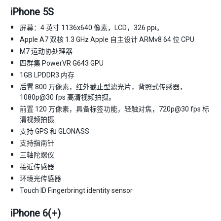
iPhone 5S
屏幕：4 英寸 1136x640 像素，LCD，326 ppi。
Apple A7 双核 1.3 GHz Apple 自主设计 ARMv8 64 位 CPU
M7 运动协处理器
四群集 PowerVR G643 GPU
1GB LPDDR3 内存
后置 800 万像素，红外截止型滤光片，背照式传感器，
1080p@30 fps 高清视频拍摄。
前置 120 万像素，具备标签功能，轻触对焦，720p@30 fps 标
清视频拍摄
支持 GPS 和 GLONASS
支持指南针
三轴陀螺仪
接近传感器
环境光传感器
Touch ID Fingerbringt identity sensor
iPhone 6(+)