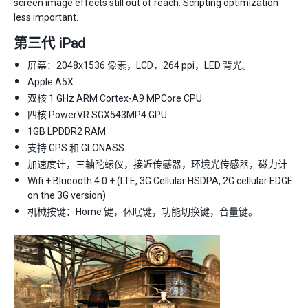
screen image effects still out of reach. Scripting optimization
less important.
第三代 iPad
屏幕：2048x1536 像素，LCD，264 ppi，LED 背光。
Apple A5X
双核 1 GHz ARM Cortex-A9 MPCore CPU
四核 PowerVR SGX543MP4 GPU
1GB LPDDR2 RAM
支持 GPS 和 GLONASS
加速度计，三轴陀螺仪，接近传感器，环境光传感器，磁力计
Wifi + Blueooth 4.0 + (LTE, 3G Cellular HSDPA, 2G cellular EDGE
on the 3G version)
机械按键：Home 键，休眠键，功能切换键，音量键。