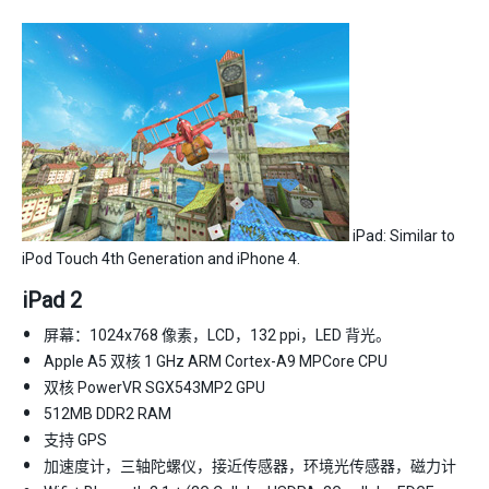
iPad: Similar to
iPod Touch 4th Generation and iPhone 4.
iPad 2
屏幕：1024x768 像素，LCD，132 ppi，LED 背光。
Apple A5 双核 1 GHz ARM Cortex-A9 MPCore CPU
双核 PowerVR SGX543MP2 GPU
512MB DDR2 RAM
支持 GPS
加速度计，三轴陀螺仪，接近传感器，环境光传感器，磁力计