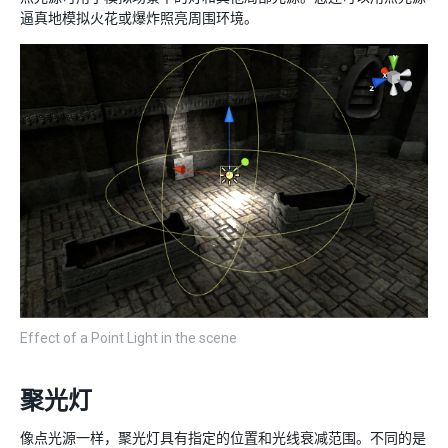
逼真地模拟火花或爆炸照亮周围环境。
Effect of a Point Light in the scene
聚光灯
像点光源一样，聚光灯具有指定的位置和光线衰减范围。不同的是