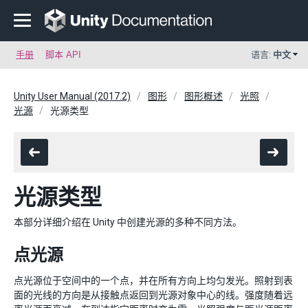
手册
脚本 API
语言:
中文
Unity User Manual (2017.2)
图形
图形概述
光照
光源
光源类型
光源类型
本部分详细介绍在 Unity 中创建光源的多种不同方法。
点光源
点光源位于空间中的一个点，并在所有方向上均匀发光。照射到表
面的光线的方向是从接触点返回到光源对象中心的线。强度随着远