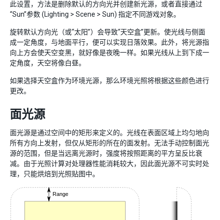
此设置，方法是删除默认的方向光并创建新光源，或者直接通过
“Sun”参数 (Lighting > Scene > Sun) 指定不同游戏对象。
旋转默认方向光（或“太阳”）会导致“天空盒”更新。使光线与侧面
成一定角度，与地面平行，便可以实现日落效果。此外，将光源指
向上方会使天空变黑，就好像是夜晚一样。如果光线从上到下成一
定角度，天空将像白昼。
如果选择天空盒作为环境光源，那么环境光照将根据这些颜色进行
更改。
面光源
面光源
是通过空间中的矩形来定义的。光线在表面区域上均匀地向
所有方向上发射，但仅从矩形的所在的面发射。无法手动控制面光
源的范围，但是当远离光源时，强度将按照距离的平方呈反比衰
减。由于光照计算对处理器性能消耗较大，因此面光源不可实时处
理，只能烘焙到光照贴图中。