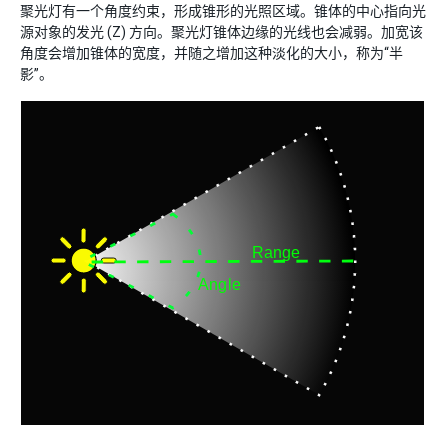
聚光灯有一个角度约束，形成锥形的光照区域。锥体的中心指向光
源对象的发光 (Z) 方向。聚光灯锥体边缘的光线也会减弱。加宽该
角度会增加锥体的宽度，并随之增加这种淡化的大小，称为“半
影”。