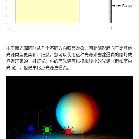
由于面光源同时从几个不同方向照亮对象，因此阴影趋向于比其他
光源类型更柔和、细腻。您可以使用这种光源来创建逼真的路灯或
靠近玩家的一排灯光。小的面光源可以模拟较小的光源（例如室内
光照），但效果比点光源更逼真。