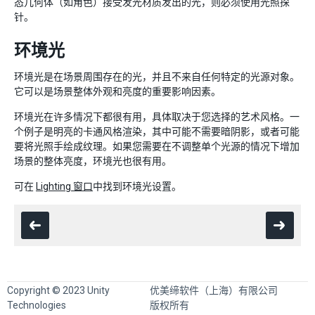
态几何体（如角色）接受发光材质发出的光，则必须使用光照探
针。
环境光
环境光是在场景周围存在的光，并且不来自任何特定的光源对象。
它可以是场景整体外观和亮度的重要影响因素。
环境光在许多情况下都很有用，具体取决于您选择的艺术风格。一
个例子是明亮的卡通风格渲染，其中可能不需要暗阴影，或者可能
要将光照手绘成纹理。如果您需要在不调整单个光源的情况下增加
场景的整体亮度，环境光也很有用。
可在
Lighting 窗口
中找到环境光设置。
Copyright © 2023 Unity
优美缔软件（上海）有限公司
Technologies
版权所有