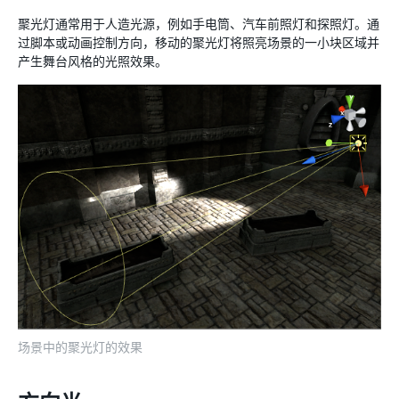
聚光灯通常用于人造光源，例如手电筒、汽车前照灯和探照灯。通
过脚本或动画控制方向，移动的聚光灯将照亮场景的一小块区域并
产生舞台风格的光照效果。
场景中的聚光灯的效果