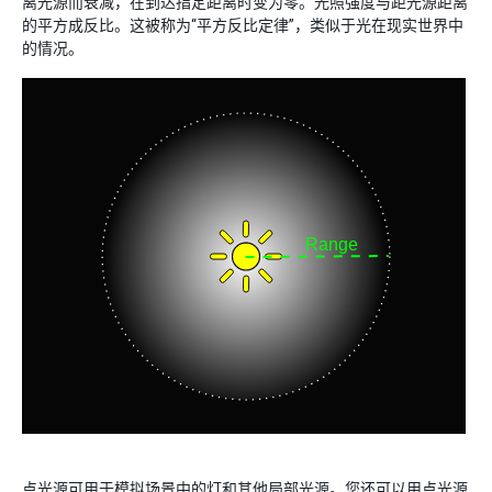
离光源而衰减，在到达指定距离时变为零。光照强度与距光源距离
的平方成反比。这被称为“平方反比定律”，类似于光在现实世界中
的情况。
点光源可用于模拟场景中的灯和其他局部光源。您还可以用点光源