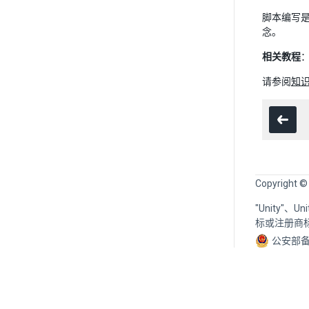
脚本编写是
念。
相关教程
请参阅
知识
Copyright ©
"Unity"、
标或注册商
公安部备