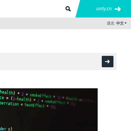
unity.cn
语言:
中文