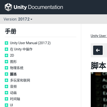
Version:
2017.2
手册
Unity User
Unity User Manual (2017.2)
在 Unity 中操作
2D
图形
脚本
物理系统
脚本
多玩家和联网
音频
动画
时间轴
UI