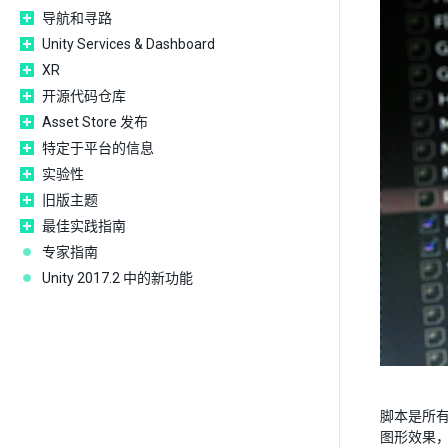
导航和寻路
Unity Services & Dashboard
XR
开源代码仓库
Asset Store 发布
特定于平台的信息
实验性
旧版主题
最佳实践指南
专家指南
Unity 2017.2 中的新功能
脚本是所
图形效果，