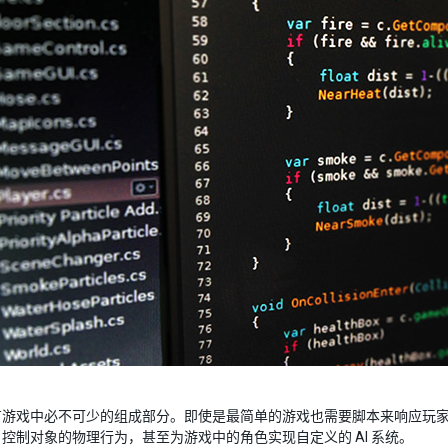
有游戏中必不可少的组成部分。即使是最简单的游戏也需要脚本来响应玩
控制对象的物理行为，甚至为游戏中的角色实现自定义的 AI 系统。