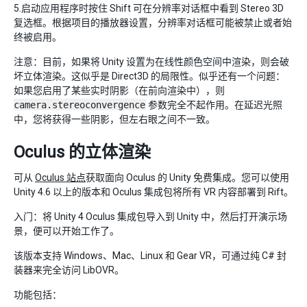
5.启动应用程序时按住 Shift 可在分辨率对话框中看到 Stereo 3D
复选框。根据项目的播放器设置，分辨率对话框可能被禁止或者始
终被启用。
注意：目前，如果将 Unity 设置为在线性颜色空间中渲染，则会破
坏立体渲染。这似乎是 Direct3D 的局限性。似乎还有一个问题：
如果您启用了某些实时阴影（在前向渲染中），则
camera.stereoconvergence
参数完全不起作用。在延迟光照
中，您将获得一些阴影，但左右眼之间不一致。
Oculus 的立体渲染
可从
Oculus 站点
获取面向 Oculus 的 Unity 免费集成。您可以使用
Unity 4.6 以上的版本和 Oculus 集成包将所有 VR 内容部署到 Rift。
入门：将 Unity 4 Oculus 集成包导入到 Unity 中，然后打开演示场
景，便可以开始工作了。
该版本支持 Windows、Mac、Linux 和 Gear VR，可通过纯 C# 封
装器来完全访问 LibOVR。
功能包括：