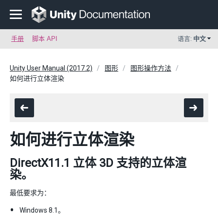
手册
脚本 API
语言:
中文
Unity User Manual (2017.2)
图形
图形操作方法
如何进行立体渲染
如何进行立体渲染
DirectX11.1 立体 3D 支持的立体渲
染。
最低要求为：
Windows 8.1。