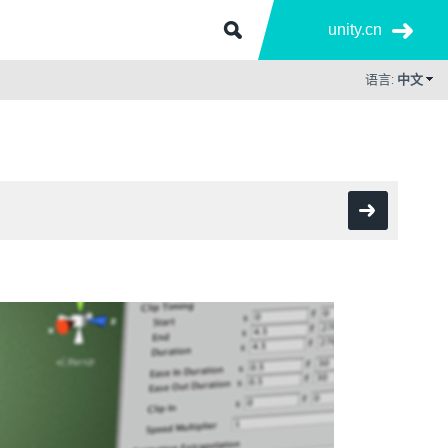
unity.cn
语言:
中文