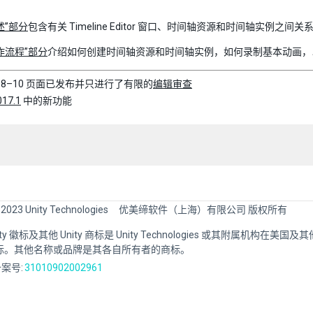
述”部分
包含有关 Timeline Editor 窗口、时间轴资源和时间轴实例之间
作流程”部分
介绍如何创建时间轴资源和时间轴实例，如何录制基本动画，
–08–10 页面已发布并只进行了有限的
编辑审查
017.1
中的新功能
 2023 Unity Technologies
优美缔软件（上海）有限公司 版权所有
Unity 徽标及其他 Unity 商标是 Unity Technologies 或其附属机构在美
标。其他名称或品牌是其各自所有者的商标。
案号:
31010902002961