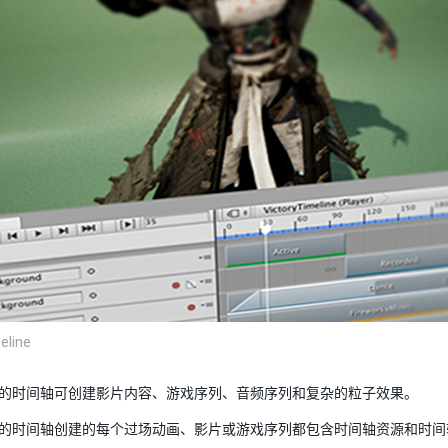
meline
ity 的时间轴可创建影片内容、游戏序列、音频序列和复杂的粒子效果。
ity 的时间轴创建的每个过场动画、影片或游戏序列都包含时间轴资源和时