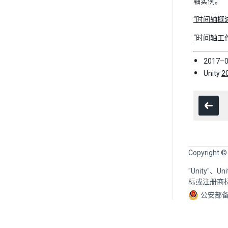
轴实例。
“时间轴概
“时间轴工
2017
Unity
2
Copyright ©
"Unity"、
标或注册商
公安部备