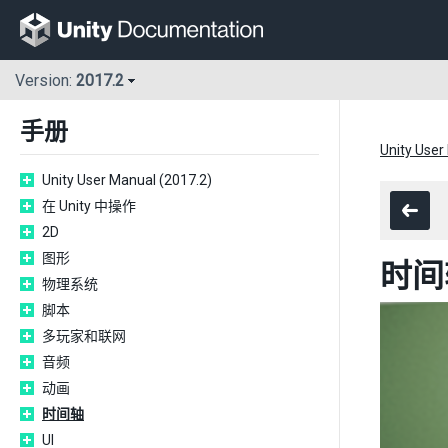
Version:
2017.2
手册
Unity User
Unity User Manual (2017.2)
在 Unity 中操作
2D
图形
时间
物理系统
脚本
多玩家和联网
音频
动画
时间轴
UI