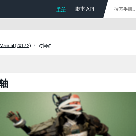
脚本 API
手册
 Manual (2017.2)
时间轴
轴