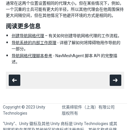
通常在这两个位置设置相同的代理大小。但在某些情况下，例如，
一个沉重的士兵可能有更大的半径，所以其他代理会在他周围保持
更大间隔空间，但在其他情况下他避开环境的方式是相同的。
阅读更多信息
创建导航网格代理
– 有关如何创建导航网格代理的工作流程。
导航系统的内部工作原理
- 详细了解如何将障碍物用作导航的
一部分。
导航网格代理脚本参考
- NavMeshAgent 脚本 API 的完整描
述。
Copyright © 2023 Unity
优美缔软件（上海）有限公司
Technologies
版权所有
"Unity"、Unity 徽标及其他 Unity 商标是 Unity Technologies 或其
附属机构在美国及其他地区的商标或注册商标。其他名称或品牌