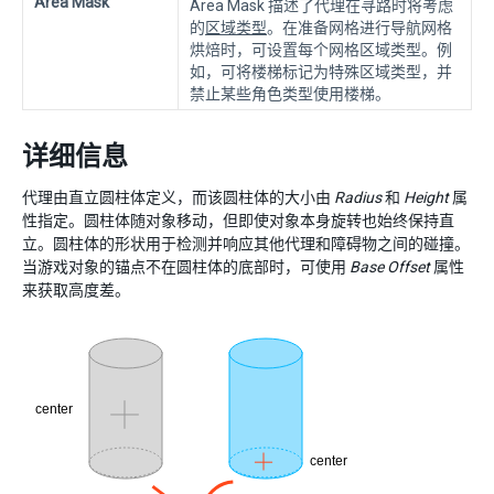
Area Mask
Area Mask 描述了代理在寻路时将考虑
的
区域类型
。在准备网格进行导航网格
烘焙时，可设置每个网格区域类型。例
如，可将楼梯标记为特殊区域类型，并
禁止某些角色类型使用楼梯。
详细信息
代理由直立圆柱体定义，而该圆柱体的大小由
Radius
和
Height
属
性指定。圆柱体随对象移动，但即使对象本身旋转也始终保持直
立。圆柱体的形状用于检测并响应其他代理和障碍物之间的碰撞。
当游戏对象的锚点不在圆柱体的底部时，可使用
Base Offset
属性
来获取高度差。