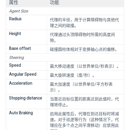
属性
功能
Agent Size
Radius
代理的半径，用于计算障碍物与其他代
理之间的碰撞。
Height
代理通过头顶障碍物时所需的高度间
隙。
Base offset
碰撞圆柱体相对于变换轴心点的偏移。
Steering
Speed
最大移动速度（以世界单位/秒表示）。
Angular Speed
最大旋转速度（度/秒）。
Acceleration
最大加速度（以世界单位/平方秒表
示）。
Stopping distance
当靠近目标位置的距离达到此值时，代
理将停止。
Auto Braking
启用此属性后，代理在到达目标时将减
速。对于巡逻等行为（这种情况下，代
理应在多个点之间平滑移动）应禁用此