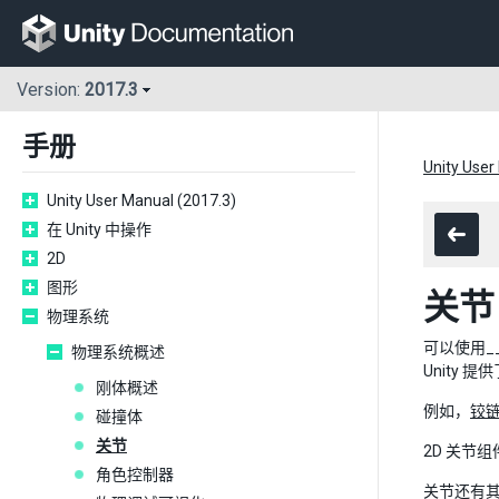
Version:
2017.3
手册
Unity User
Unity User Manual (2017.3)
在 Unity 中操作
2D
图形
关节
物理系统
可以使用_
物理系统概述
Unity
刚体概述
例如，
铰
碰撞体
关节
2D 关节
角色控制器
关节还有