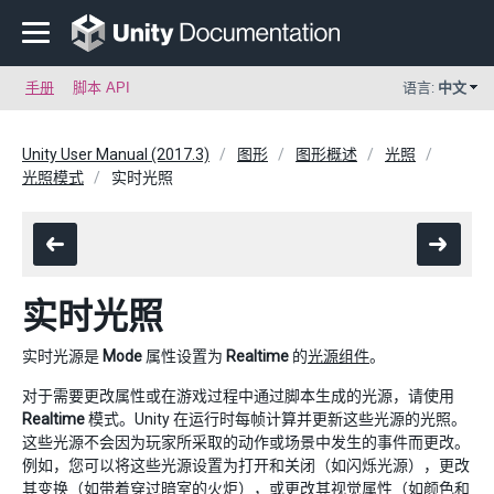
手册
脚本 API
语言:
中文
Unity User Manual (2017.3)
图形
图形概述
光照
光照模式
实时光照
实时光照
实时光源是
Mode
属性设置为
Realtime
的
光源组件
。
对于需要更改属性或在游戏过程中通过脚本生成的光源，请使用
Realtime
模式。Unity 在运行时每帧计算并更新这些光源的光照。
这些光源不会因为玩家所采取的动作或场景中发生的事件而更改。
例如，您可以将这些光源设置为打开和关闭（如闪烁光源），更改
其变换（如带着穿过暗室的火炬），或更改其视觉属性（如颜色和