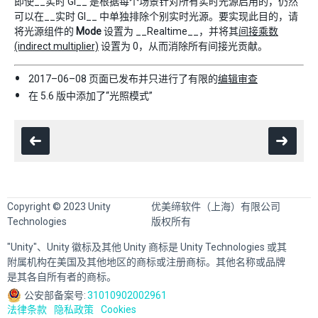
即使__实时 GI__ 是根据每个场景针对所有实时光源启用的，仍然
可以在__实时 GI__ 中单独排除个别实时光源。要实现此目的，请
将光源组件的
Mode
设置为 __Realtime__，并将其
间接乘数
(indirect multiplier)
设置为 0，从而消除所有间接光贡献。
2017–06–08 页面已发布并只进行了有限的
编辑审查
在 5.6 版中添加了“光照模式”
Copyright © 2023 Unity
优美缔软件（上海）有限公司
Technologies
版权所有
"Unity"、Unity 徽标及其他 Unity 商标是 Unity Technologies 或其
附属机构在美国及其他地区的商标或注册商标。其他名称或品牌
是其各自所有者的商标。
公安部备案号:
31010902002961
法律条款
隐私政策
Cookies