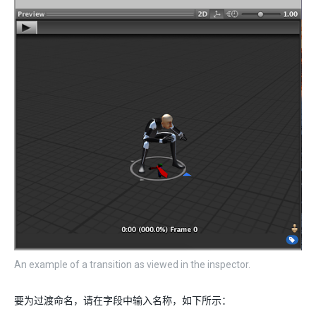
An example of a transition as viewed in the inspector.
要为过渡命名，请在字段中输入名称，如下所示：