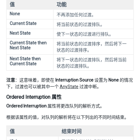
值
功能
None
不再添加任何过渡。
Current State
将当前状态的过渡排队。
Next State
使下一状态的过渡进行排队。
Current State then
将当前状态的过渡排序，然后将下一
Next State
状态的过渡排序。
Next State then
将下一状态的过渡排队，然后将当前
Current State
状态的过渡排队。
注意
：这意味着，即使在
Interruption Source
设置为
None
的情况
下，过渡也可以被其中一个
AnyState
过渡中断。
Ordered Interruption 属性
Ordered Interruption
属性将更改队列的解析方式。
根据该属性的值，对队列的解析将在以下列出的不同时间结束。
值
结束时间