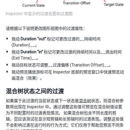
Inspector 中显示的过渡设置和过渡图
请根据以下说明更改图形视图中的过渡属性：
拖动
Duration “out”
标记可更改过渡的__持续时间
(Duration)__。
拖动
Duration “in”
标记可更改过渡的持续时间以及__退出时间
(Exit Time)__。
拖动目标状态可调整__过渡偏移 (Transition Offset)__。
拖动预览播放游标可在 Inspector 底部的预览窗口中快速预览动
画混合（效果）。
混合树状态之间的过渡
如果属于此过渡的当前状态或下一状态是
混合树
状态，则混合树参
数将出现在 Inspector 中。通过调整这些值可预览在混合树值设置
为不同配置时的过渡表现情况。 如果混合树包含不同长度的剪
辑，您应该测试在显示短剪辑和长剪辑时的过渡表现。调整这些值
不会影响过渡在运行时的行为方式；它们仅用于帮助您预览不同条