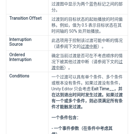
过渡图中显示为两个蓝色标记之间的部
分。
Transition Offset
过渡到的目标状态的起始播放的时间偏
移。例如，值为 0.5 表示目标状态在其
时间轴的 50% 处开始播放。
Interruption
此选项用于控制该过渡可能中断的情况
Source
（请参阅下文的
过渡中断
）。
Ordered
确定当前过渡是否可在不考虑顺序的情
Interruption
况下被其他过渡中断（请参阅下文的
过
渡中断
）。
Conditions
一个过渡可以具有单个条件、多个条件
或根本没有条件。如果过渡没有条件，
Unity Editor 只会考虑
Exit Time__，并
在达到退出时间时发生过渡。如果过渡
有一个或多个条件，则必须满足所有条
件才能触发过渡。
一个条件包含：
- 一个事件参数（在条件中考虑其