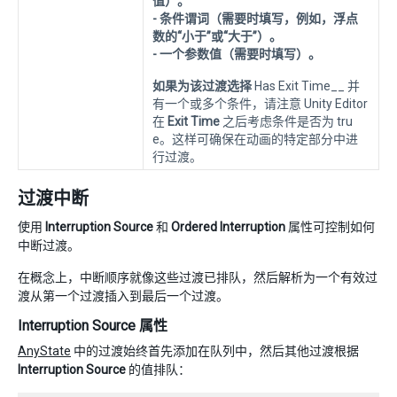
值）。
- 条件谓词（需要时填写，例如，浮点
数的“小于”或“大于”）。
- 一个参数值（需要时填写）。
如果为该过渡选择
Has Exit Time__ 并
有一个或多个条件，请注意 Unity Editor
在
Exit Time
之后考虑条件是否为 tru
e。这样可确保在动画的特定部分中进
行过渡。
过渡中断
使用
Interruption Source
和
Ordered Interruption
属性可控制如何
中断过渡。
在概念上，中断顺序就像这些过渡已排队，然后解析为一个有效过
渡从第一个过渡插入到最后一个过渡。
Interruption Source 属性
AnyState
中的过渡始终首先添加在队列中，然后其他过渡根据
Interruption Source
的值排队：