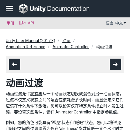
手册
脚本 API
语言:
中文
Unity User Manual (2017.3)
动画
Animation Reference
Animator Controller
动画过渡
动画过渡
动画过渡允许
状态机
从一个动画状态切换或混合到另一动画状态。
过渡不仅定义状态之间的混合应该耗费多长时间，而且还定义它们
应该在什么条件下激活。您可以设置仅在特定条件成立时才发生过
渡。要设置这些条件，请在 Animator Controller 中指定参数值。
例如，您的角色可能具有“巡逻”状态和“睡眠”状态。您可以将巡逻
和睡眠之间的过渡设置为仅在“alertness”参数值低于某个水平时才