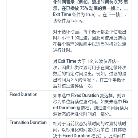
化时间表示（例如，退出时间为 0.75 表
示，在已播放 75% 动画的第一帧上，__
Exit Time
条件为 true）。在下一帧上，
该条件为 false。
对于循环动画，每个循环都会评估退出
时间小于 1 的过渡，因此可使用此选项
在每个循环的动画中以适当时机对过渡
进行计时。
对
Exit Time
大于 1 的过渡仅评估一
次，因此此类过渡可用于在固定循环次
数后的特定时间退出。例如，过渡的退
出时间为 3.5 的情况下，在三个半循环
后对该过渡评估一次。
Fixed Duration
如果选中
Fixed Duration
复选框，则以
秒为单位解读过渡时间。如果未选中
Fix
ed Duration
复选框，则过渡时间解读为
源状态的标准化时间的一部分。
Transition Duration
相对于当前状态持续时间的过渡持续时
间，以标准化时间或秒为单位（具体取
决于
Fixed Duration
模式）。此时间在