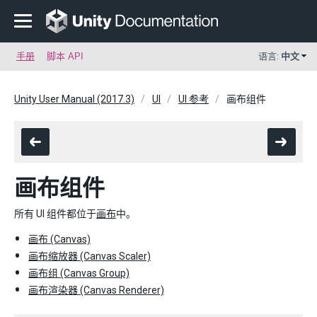
手册
脚本 API
语言:
中文
Unity User Manual (2017.3)
UI
UI 参考
画布组件
画布组件
所有 UI 组件都位于
画布
中。
画布 (Canvas)
画布缩放器 (Canvas Scaler)
画布组 (Canvas Group)
画布渲染器 (Canvas Renderer)