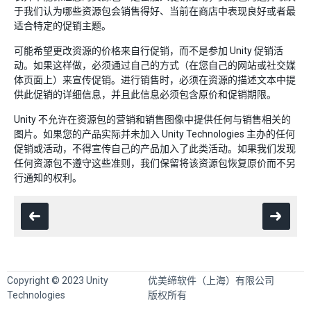
于我们认为哪些资源包会销售得好、当前在商店中表现良好或者最
适合特定的促销主题。
可能希望更改资源的价格来自行促销，而不是参加 Unity 促销活
动。如果这样做，必须通过自己的方式（在您自己的网站或社交媒
体页面上）来宣传促销。进行销售时，必须在资源的描述文本中提
供此促销的详细信息，并且此信息必须包含原价和促销期限。
Unity 不允许在资源包的营销和销售图像中提供任何与销售相关的
图片。如果您的产品实际并未加入 Unity Technologies 主办的任何
促销或活动，不得宣传自己的产品加入了此类活动。如果我们发现
任何资源包不遵守这些准则，我们保留将该资源包恢复原价而不另
行通知的权利。
Copyright © 2023 Unity
优美缔软件（上海）有限公司
Technologies
版权所有