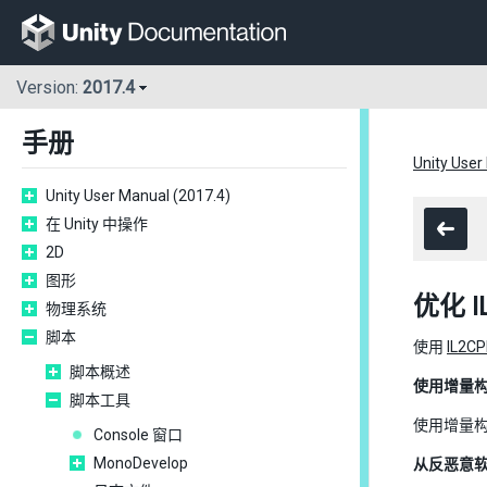
Version:
2017.4
手册
Unity User
Unity User Manual (2017.4)
在 Unity 中操作
2D
图形
优化 I
物理系统
脚本
使用
IL2C
脚本概述
使用增量
脚本工具
使用增量构
Console 窗口
MonoDevelop
从反恶意