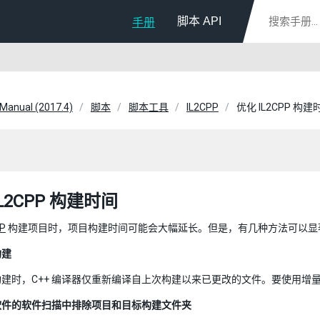
脚本 API
手册
 Manual (2017.4)
脚本
脚本工具
IL2CPP
优化 IL2CPP 构建
L2CPP 构建时间
PP
构建项目时，项目构建时间可能会大幅延长。但是，有几种方法可以显
构建
建时，C++ 编译器仅重新编译自上次构建以来已更改的文件。要使用增
软件的软件扫描中排除项目和目标构建文件夹