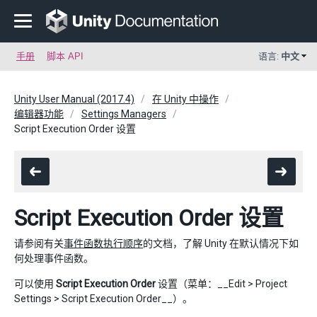
手册
脚本 API
语言:
中文
Unity User Manual (2017.4)
在 Unity 中操作
编辑器功能
Settings Managers
Script Execution Order 设置
Script Execution Order 设置
请参阅有关
事件函数执行顺序
的文档，了解 Unity 在默认情况下如
何处理事件函数。
可以使用
Script Execution Order
设置（菜单：__Edit > Project
Settings > Script Execution Order__）。