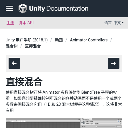
手册
脚本 API
语言:
中文
Unity 用户手册 (2018.1)
动画
Animator Controllers
混合树
直接混合
直接混合
使用直接混合树可将 Animator 参数映射到 BlendTree 子项的权
重。如果您想要精确控制所混合的各种动画而不是使用一个或两个
参数来间接混合它们（1D 和 2D 混合树便是这种情况），这将非常
有用。