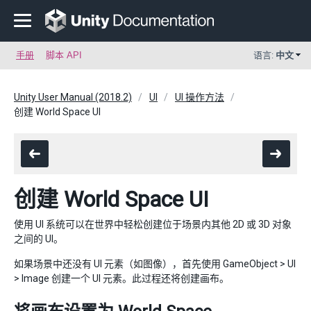
手册
脚本 API
语言:
中文
Unity User Manual (2018.2)
UI
UI 操作方法
创建 World Space UI
创建 World Space UI
使用 UI 系统可以在世界中轻松创建位于场景内其他 2D 或 3D 对象
之间的 UI。
如果场景中还没有 UI 元素（如图像），首先使用 GameObject > UI
> Image 创建一个 UI 元素。此过程还将创建画布。