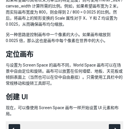
如果希望画布具有以米为单位的特定宽度，则可使用 meter_size /
canvas_width 计算所需的比例。例如，如果希望画布宽为 2 米，
而实际画布宽度为 800，则会得到 2 / 800 = 0.0025 的比例。然
后，将画布上的矩形变换的 Scale 属性对于 X、Y 和 Z 均设置为
0.0025，从而确保画布均匀缩放。
另一种思路是控制画布中一个像素的大小。如果画布缩放到
0.0025 倍，那么这也是画布中每个像素在世界中的大小。
定位画布
与设置为 Screen Space 的画布不同，World Space 画布可以在场
景中自由定位和旋转。画布可以放置在任何墙壁、地板、天花板或
倾斜表面上（当然也可以在空中自由悬挂）。只需使用工具栏中的
常规移动和旋转工具即可。
创建 UI
现在，可以像使用 Screen Space 画布一样开始设置 UI 元素和布
局。