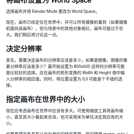
将画布设置为 World Space
选择画布并将 Render Mode 更改为 World Space。
现在，画布已经定位在世界中，并可让所有摄像机看到（如果摄像
机面向该画布），但与场景中的其他对象相比，画布可能过于巨
大。我们稍后将讨论这一点。
决定分辨率
首先，需要决定画布的分辨率应该是多少。如果是图像，图像的像
素分辨率应该是多少？最开始设置为 800x600 这样的分辨率可能
是比较好的选择。应在画布的矩形变换的 Width 和 Height 值中输
入分辨率的相应值。同时，将位置设置为 0,0 可能是个不错的选
择。
指定画布在世界中的大小
现在应考虑画布在世界中应该有多大。可使用缩放工具将画布缩
小，直至其大小看起来合适，也可采用米为单位决定其应有的大
小。