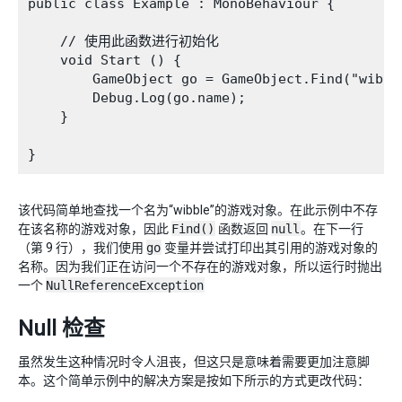
public class Example : MonoBehaviour {

    // 使用此函数进行初始化

    void Start () {

        GameObject go = GameObject.Find("wibble
        Debug.Log(go.name);

    }

该代码简单地查找一个名为“wibble”的游戏对象。在此示例中不存
在该名称的游戏对象，因此
Find()
函数返回
null
。在下一行
（第 9 行），我们使用
go
变量并尝试打印出其引用的游戏对象的
名称。因为我们正在访问一个不存在的游戏对象，所以运行时抛出
一个
NullReferenceException
Null 检查
虽然发生这种情况时令人沮丧，但这只是意味着需要更加注意脚
本。这个简单示例中的解决方案是按如下所示的方式更改代码：