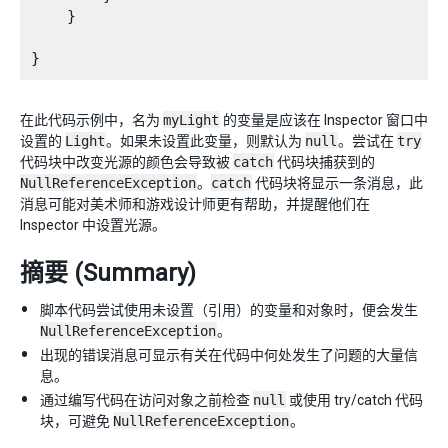
    }

在此代码示例中，名为
myLight
的变量是应该在 Inspector 窗口中
设置的
Light
。如果未设置此变量，则默认为
null
。尝试在
try
代码块中改变光源的颜色会导致被
catch
代码块捕获到的
NullReferenceException
。
catch
代码块将显示一条消息，此
消息可能对美术师和游戏设计师更有帮助，并提醒他们在
Inspector 中设置光源。
摘要 (Summary)
脚本代码尝试使用未设置（引用）的变量和对象时，便会发生
NullReferenceException
。
出现的错误消息可显示有关在代码中何处发生了问题的大量信
息。
通过编写代码在访问对象之前检查
null
或使用 try/catch 代码
块，可避免
NullReferenceException
。