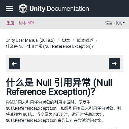
手册
脚本 API
语言:
中文
Unity User Manual (2018.2)
脚本
脚本概述
什么是 Null 引用异常 (Null Reference Exception)？
什么是 Null 引用异常 (Null
Reference Exception)？
尝试访问未引用任何对象的引用变量时，便发生
NullReferenceException
。如果引用变量未引用任何对象，则
将其视为
null
。当变量为
null
时，运行时将通过发出
NullReferenceException
来告知正在尝试访问对象。