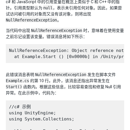
c# 和 JavaScript 中的引用变量在概念上类似于 C 和 C++ 中的指
针。引用类型默认为
null
，表示未引用任何对象。因此，如果尝
试访问被引用的对象而又没有该对象，则将出现
NullReferenceException
。
当代码中出现
NullReferenceException
时，意味着在使用变量
之前忘记设置该变量。错误消息将如下所示：
NullReferenceException: Object reference not s
此错误消息表明
NullReferenceException
发生在脚本文件
Example.cs
的第 10 行。此外，该消息还指出异常发生在
Start()
函数内。根据这些信息，比较容易查找和修复 Null 引用
异常。在此示例中，代码为：
//c# 示例

using UnityEngine;

using System.Collections;
