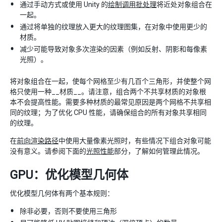
通过手动方式或使用 Unity 的
绘制调用批处理
将近处对象组合在
一起。
通过将单独的纹理放入更大的纹理图集，在对象中使用更少的
材质。
减少可能导致对象多次渲染的因素（例如反射、阴影和每像素
光照）。
将对象组合在一起，使每个网格至少有几百个三角形，并使整个网
格只使用一种__材质__。请注意，组合两个不共享材质的对象根
本不会提高性能。需要多种材质的最常见原因是两个网格不共享相
同的纹理；为了优化 CPU 性能，请确保组合的所有对象共享相同
的纹理。
在
前向渲染路径
中使用大量像素光照时，有些情况下组合对象可能
没有意义。请参阅下面的
光照性能
部分，了解如何管理此情况。
GPU：优化模型几何体
优化模型几何体有两个基本规则：
除非必要，否则不要使用三角形