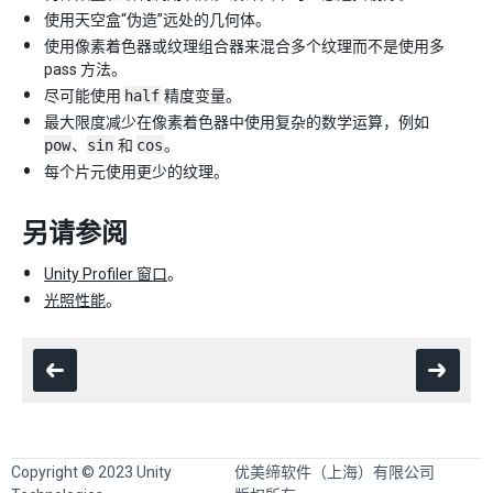
使用天空盒“伪造”远处的几何体。
使用像素着色器或纹理组合器来混合多个纹理而不是使用多
pass 方法。
尽可能使用
half
精度变量。
最大限度减少在像素着色器中使用复杂的数学运算，例如
pow
、
sin
和
cos
。
每个片元使用更少的纹理。
另请参阅
Unity Profiler 窗口
。
光照性能
。
Copyright © 2023 Unity
优美缔软件（上海）有限公司