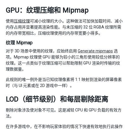
GPU：纹理压缩和 Mipmap
使用
压缩纹理
可减小纹理的大小。这种做法可加快加载时间、减小
内存占用并显著提高渲染性能。与未压缩的 32 位 RGBA 纹理所需
的内存带宽相比，压缩纹理使用的内存带宽要小得多。
纹理 Mipmap
对于 3D 场景中使用的纹理，应始终启用
Generate mipmaps
选
项。Mipmap 纹理使 GPU 能够为较小的三角形使用较低分辨率的
纹理。这一点类似于纹理压缩可以帮助限制 GPU 渲染时传输的纹
理数据量。
此规则的唯一例外是当已知纹理像素将 1:1 映射到渲染的屏幕像素
时（与 UI 元素或在 2D 游戏中一样）。
LOD（细节级别）和每层剔除距离
剔除对象涉及使对象不可见。这是减轻 CPU 和 GPU 负载的有效方
法。
在许多游戏中，在不影响玩家体验的情况下快速有效地执行此操作