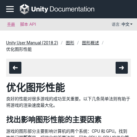
手册
脚本 API
语言:
中文
Unity User Manual (2018.2)
图形
图形概述
优化图形性能
优化图形性能
良好的性能对很多游戏的成功至关重要。以下几条简单法则有助于
将游戏的渲染速度最大化。
找出影响图形性能的主要因素
游戏的图形部分主要影响计算机的两个系统：CPU 和 GPU。找到