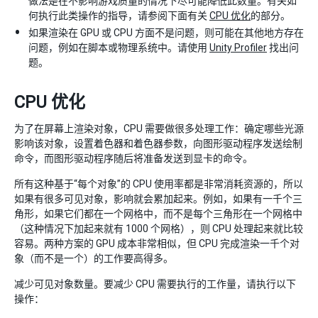
做法是在不影响游戏质量的情况下尽可能降低此数量。有关如
何执行此类操作的指导，请参阅下面有关
CPU 优化
的部分。
如果渲染在 GPU 或 CPU 方面不是问题，则可能在其他地方存在
问题，例如在脚本或物理系统中。请使用
Unity Profiler
找出问
题。
CPU 优化
为了在屏幕上渲染对象，CPU 需要做很多处理工作：确定哪些光源
影响该对象，设置着色器和着色器参数，向图形驱动程序发送绘制
命令，而图形驱动程序随后将准备发送到显卡的命令。
所有这种基于“每个对象”的 CPU 使用率都是非常消耗资源的，所以
如果有很多可见对象，影响就会累加起来。例如，如果有一千个三
角形，如果它们都在一个网格中，而不是每个三角形在一个网格中
（这种情况下加起来就有 1000 个网格），则 CPU 处理起来就比较
容易。两种方案的 GPU 成本非常相似，但 CPU 完成渲染一千个对
象（而不是一个）的工作要高得多。
减少可见对象数量。要减少 CPU 需要执行的工作量，请执行以下
操作：