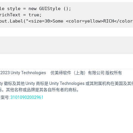
le style = new GUIStyle ();

richText = true;

 2023 Unity Technologies
优美缔软件（上海）有限公司 版权所有
Unity 徽标及其他 Unity 商标是 Unity Technologies 或其附属机构在美
标。其他名称或品牌是其各自所有者的商标。
案号:
31010902002961