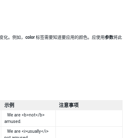
允许变化。例如，
color
标签需要知道要应用的颜色。应使用
参数
将此
示例
注意事项
We are <b>not</b>
amused.
We are <i>usually</i>
not amused.