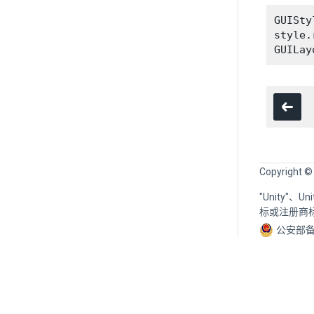
GUISty
style.
Copyright ©
"Unity"、
标或注册商
公安部备