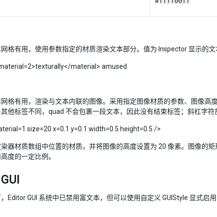
#ffff00ff
网格有用，使用参数指定的材质渲染文本部分。值为 Inspector 显示
aterial=2>texturally</material> amused
本网格有用，渲染与文本内联的图像。采用指定图像材质的参数、图像高
其他标签不同，quad 不会包裹一段文本，因此没有结束标签；斜杠字符
rial=1 size=20 x=0.1 y=0.1 width=0.5 height=0.5 />
染器材质数组中位置的材质，并将图像的高度设置为 20 像素。图像的矩
和高度的一定比例。
 GUI
Editor GUI 系统中已禁用富文本，但可以使用自定义 GUIStyle 显式启