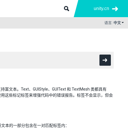
unity.cn
语言:
中文
Text、GUIStyle、GUIText 和 TextMesh 类都具有
使用这些标记标签来增强代码中的错误报告。标签不会显示，但会
可以将文本的一部分包含在一对匹配标签内：