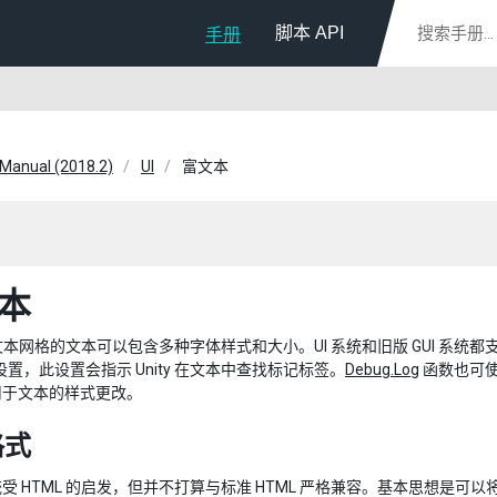
脚本 API
手册
 Manual (2018.2)
UI
富文本
本
文本网格的文本可以包含多种字体样式和大小。UI 系统和旧版 GUI 系统都支持富文本。
设置，此设置会指示 Unity 在文本中查找标记标签。
Debug.Log
函数也可
用于文本的样式更改。
格式
受 HTML 的启发，但并不打算与标准 HTML 严格兼容。基本思想是