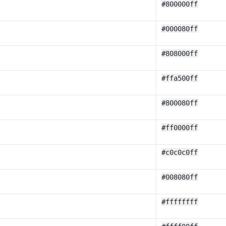
#800000ff
#000080ff
#808000ff
#ffa500ff
#800080ff
#ff0000ff
#c0c0c0ff
#008080ff
#ffffffff