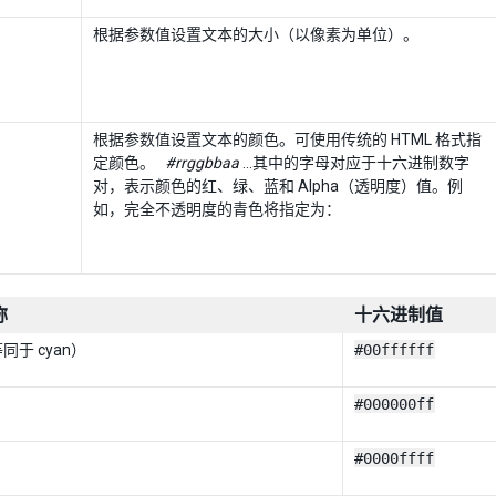
根据参数值设置文本的大小（以像素为单位）。
根据参数值设置文本的颜色。可使用传统的 HTML 格式指
定颜色。
#rrggbbaa
…其中的字母对应于十六进制数字
对，表示颜色的红、绿、蓝和 Alpha（透明度）值。例
如，完全不透明度的青色将指定为：
称
十六进制值
等同于 cyan）
#00ffffff
#000000ff
#0000ffff