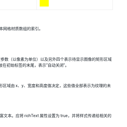
的文本网格材质数组的索引。
度参数（以像素为单位）以及另外四个表示待显示图像的矩形区域
放在初始标签的末尾，表示“自动关闭”。
形区域由 x、y、宽度和高度值决定，这些值全部表示为纹理的未
用富文本。应将 richText 属性设置为 true，并将样式传递给相关的