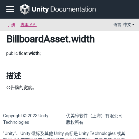
手册
脚本 API
语言:
中文
BillboardAsset
.width
public float
width
;
描述
公告牌的宽度。
Copyright © 2023 Unity
优美缔软件（上海）有限公司
Technologies
版权所有
"Unity"、Unity 徽标及其他 Unity 商标是 Unity Technologies 或其