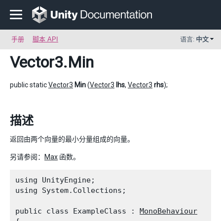
手册
脚本 API
语言:
中文
Vector3
.Min
public static
Vector3
Min
(
Vector3
lhs
,
Vector3
rhs
);
描述
返回由两个向量的最小分量组成的向量。
另请参阅：
Max
函数。
using UnityEngine;

using System.Collections;
public class ExampleClass : 
MonoBehaviour