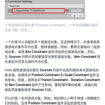
十字准线的位置约束 (Position Constraint)。十字准线跟随玩家的
宇宙飞船（红色）。
一个约束可以关联到多个源游戏对象。在这种情况下，约束使用其
源游戏对象的平均位置、旋转或缩放。例如，要将光源指向一组游
戏对象，请将
Aim Constraint
组件添加到光源游戏对象。然后，
在
Sources
列表中添加要接受光照的游戏对象。
Aim Constraint
将
光源定向至其光源的平均位置。
Unity 按照源游戏对象在
Sources
列表中出现的顺序来对源游戏对
象求值。该顺序对
Position Constraint
和
Scale Constraint
组件没
有影响。但是，顺序会对
Parent Constraint
、
Rotation Constraint
和
Aim Constraint
组件产生影响。要获得所需的结果，请通过拖
放各项来重新排序
Sources
列表。
可以约束一系列游戏对象。例如，假如想让小鸭子排成一排跟随它
们的妈妈。应将
Position Constraint
组件添加到游戏对象