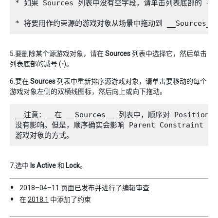
* 如果 Sources 列表中没有空字段，请单击列表底部的 +。

5.要删除某个源游戏对象，请在
Sources
列表中选择它，然后单击
列表底部的减号 (
-
)。
6.要在
Sources
列表中重新排序源游戏对象，请单击要移动的每个
游戏对象左侧的双横线图标，然后向上或向下拖动。
__注意：__在 __Sources__ 列表中，顺序对 Position、Ro
没有影响。但是，顺序确实会影响 Parent Constraint 和 A
7.选中
Is Active
和
Lock
。
2018–04–11 页面已发布并进行了
编辑审查
在
2018.1
中添加了约束