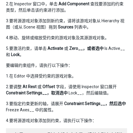
2.在 Inspector 窗口中，单击
Add Component
查找要添加的约束
类型，然后单击该约束进行添加。
3.要将源游戏对象添加到新约束，请将该游戏对象从 Hierarchy 视
图（或从 Scene 视图）拖到
Sources
列表中。
4.移动、旋转或缩放受约束的游戏对象及其源游戏对象。
5.要激活约束，请单击
Activate
或
Zero__，或者选中
Is Active__
和
Lock
。
要编辑约束组件，请执行以下操作：
1.在 Editor 中选择受约束的游戏对象。
2.要调整
At Rest
或
Offset
字段，请使用 Inspector 窗口展开
Constraint Settings__，取消选中
Lock__，然后编辑值。
3.要指定约束更新的轴，请展开
Constraint Settings__，然后选中
Freeze Axes__ 中的属性。
4.要将源游戏对象添加到约束，请执行以下操作：