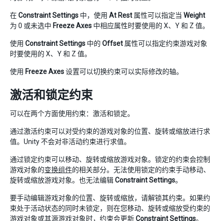
在
Constraint Settings
中，使用
At Rest
属性可以指定当
Weight
为 0 或未选中
Freeze Axes
中相应属性时要使用的 X、Y 和 Z 值。
使用
Constraint Settings
中的
Offset
属性可以指定约束游戏对象
时要使用的 X、Y 和 Z 值。
使用
Freeze Axes
设置可以切换约束可以实际修改的轴。
激活和锁定约束
可以在两个方面使用约束：激活和锁定。
通过激活约束可以对受约束的游戏对象的位置、旋转或缩放进行求
值。Unity 不会对非活动约束进行求值。
通过锁定约束可以移动、旋转或缩放游戏对象。锁定的约束会控制
游戏对象的
变换组件
的相关部分。无法使用锁定的约束手动移动、
旋转或缩放游戏对象。也无法编辑
Constraint Settings
。
要手动编辑游戏对象的位置、旋转或缩放，请解锁其约束。如果约
束处于活动状态的同时未锁定，则在您移动、旋转或缩放受约束的
游戏对象或其源游戏对象时，约束会更新
Constraint Settings
。