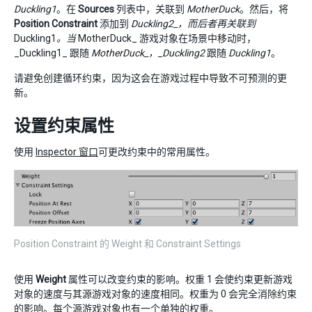
Duckling1
。在
Sources
列表中，关联到
MotherDuck
。然后，将
Position Constraint
添加到
Duckling2_，而后者再关联到
Duckling1
。当
MotherDuck_ 游戏对象在场景中移动时，
_Duckling1_ 跟随
MotherDuck_，_Duckling2
跟随
Duckling1
。
请避免创建循环约束，因为这会在游戏过程中导致不可预测的更
新。
设置约束属性
使用
Inspector 窗口
可更改约束中的常用属性。
Position Constraint 的 Weight 和 Constraint Settings
使用
Weight
属性可以改变约束的影响。权重 1 会使约束更新游戏
对象的速度与其源游戏对象的速度相同。权重为 0 会完全消除约束
的影响。每个源游戏对象也有一个单独的权重。