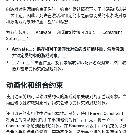
向游戏对象添加约束组件时，约束在默认情况下处于非活动状态并
且未锁定。因此，允许在激活和锁定约束之前微调受约束游戏对象
和源游戏对象的位置、旋转和缩放。
为方便起见，__Activate__ 和
Zero
按钮可以更新 __Constraint
Settings__：
Activate__：保存相对于源游戏对象的当前偏移量，然后激活
并锁定受约束的游戏对象
。__
__Zero__：重置位置、旋转或缩放以匹配源游戏对象，然后激
活并锁定受约束的游戏对象。
动画化和组合约束
使用动画剪辑可以修改受约束的游戏对象关联到的源游戏对象。当
动画修改源游戏对象时，约束会修改受约束的游戏对象。
还可以在约束组件中动画化属性。例如，使用 Parent Constraint
将角色的剑从他们的手中移到他们的背后。首先，将一个 Parent
Constraint 添加到剑游戏对象。在
Sources
列表中，将约束关联到
角色的手和角色的脊椎。要动画化剑，请为每个源的权重添加关键