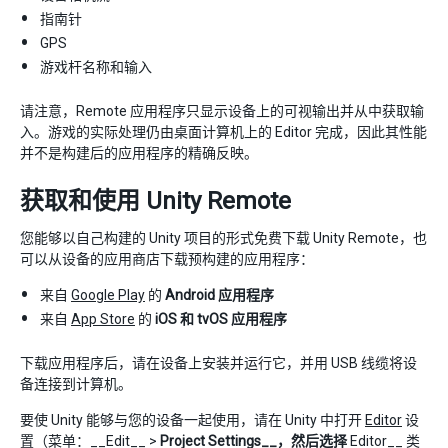
指南针
GPS
游戏杆名称和输入
请注意，Remote 应用程序只显示设备上的可视输出并从中获取输
入。游戏的实际处理仍由桌面计算机上的 Editor 完成，因此其性能
并不是构建后的应用程序的精确反映。
获取和使用 Unity Remote
您能够以自己构建的 Unity 项目的形式免费下载 Unity Remote，也
可以从设备的应用商店下载预构建的应用程序：
来自
Google Play
的
Android 应用程序
来自
App Store
的
iOS 和 tvOS 应用程序
下载应用程序后，请在设备上安装并运行它，并用 USB 线缆将设
备连接到计算机。
要使 Unity 能够与您的设备一起使用，请在 Unity 中打开
Editor
设
置（菜单：__Edit__ >
Project Settings__，然后选择
Editor__ 类