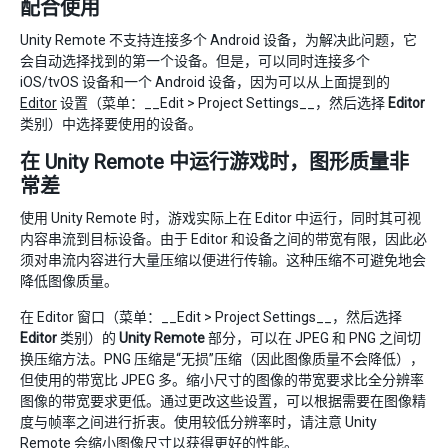
配合使用
Unity Remote 不支持连接多个 Android 设备，为解决此问题，它
会自动选择找到的第一个设备。但是，可以同时连接多个
iOS/tvOS 设备和一个 Android 设备，因为可以从上面提到的
Editor
设置（菜单：__Edit > Project Settings__，然后选择
Editor
类别）中选择要使用的设备。
在 Unity Remote 中运行游戏时，图形质量非
常差
使用 Unity Remote 时，游戏实际上在 Editor 中运行，同时其可视
内容串流到目标设备。由于 Editor 和设备之间的带宽有限，因此必
须对串流内容进行大量压缩以便进行传输。这种压缩不可避免地会
降低图像质量。
在 Editor 窗口（菜单：__Edit > Project Settings__，然后选择
Editor
类别）的
Unity Remote
部分，可以在 JPEG 和 PNG 之间切
换压缩方法。PNG 压缩是“无损”压缩（因此图像质量不会降低），
但使用的带宽比 JPEG 多。缩小尺寸的图像的带宽要求比全分辨率
图像的带宽要求更低。通过更改这些设置，可以根据需要在图像精
度与帧率之间进行折衷。使用较低分辨率时，请注意 Unity
Remote 会缩小图像尺寸以获得更好的性能。