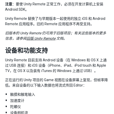
注意
：要使 Unity Remote 正常工作，必须在开发计算机上安装
Android SDK。
Unity Remote 替换了与早期版本一起使用的独立 iOS 和 Android
Remote 应用程序。旧的 Remote 应用程序不再受支持。
旧版本的 Unity Remote 仍可用于旧版项目；有关这些版本的更多
信息，请参阅
旧版 Unity Remote
文档。
设备和功能支持
Unity Remote 目前支持 Android 设备（在 Windows 和 OS X 上通
过 USB 连接）和 iOS 设备（iPhone、iPad、iPod touch 和 Apple
TV，在 OS X 以及装有 iTunes 的 Windows 上通过 USB）。
正在运行的 Unity 项目的 Game 视图在设备屏幕上复现，但帧率降
低。来自设备的以下输入数据也将流式传回 Editor：
触摸和触笔输入
加速度计
陀螺仪
设备相机流