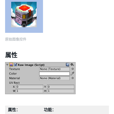
原始图像控件
属性
属性：
功能：