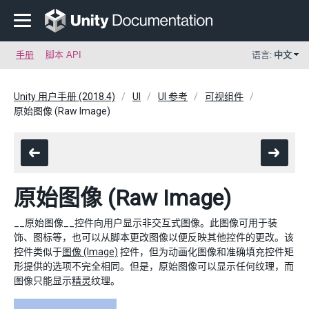
手册
脚本 API
语言:
中文
Unity 用户手册 (2018.4)
UI
UI 参考
可视组件
原始图像 (Raw Image)
原始图像 (Raw Image)
__原始图像__控件向用户显示非交互式图像。此图像可用于装
饰、图标等，也可以从脚本更改图像以便反映其他控件的更改。该
控件类似于
图像 (Image)
控件，但为动画化图像和准确填充控件矩
形提供的选项不完全相同。但是，原始图像可以显示任何纹理，而
图像只能显示
精灵
纹理。