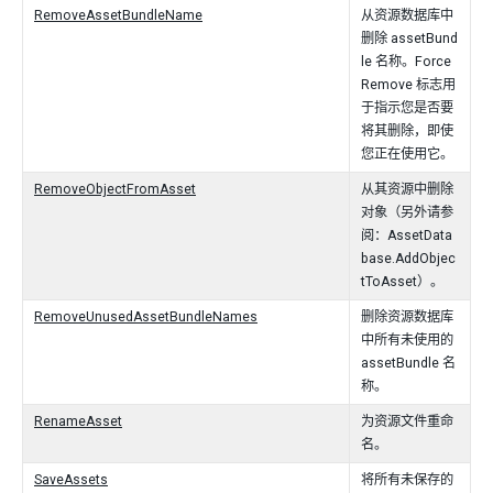
RemoveAssetBundleName
从资源数据库中
删除 assetBund
le 名称。Force
Remove 标志用
于指示您是否要
将其删除，即使
您正在使用它。
RemoveObjectFromAsset
从其资源中删除
对象（另外请参
阅：AssetData
base.AddObjec
tToAsset）。
RemoveUnusedAssetBundleNames
删除资源数据库
中所有未使用的
assetBundle 名
称。
RenameAsset
为资源文件重命
名。
SaveAssets
将所有未保存的