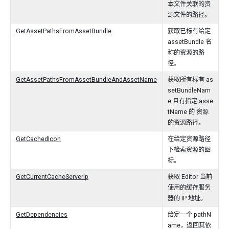
本文件关联的资
源文件的路径。
GetAssetPathsFromAssetBundle
获取已标有给定
assetBundle 名
称的资源的路
径。
GetAssetPathsFromAssetBundleAndAssetName
获取所有标有 as
setBundleNam
e 且有指定 asse
tName 的 资源
的资源路径。
GetCachedIcon
在给定资源路径
下检索资源的图
标。
GetCurrentCacheServerIp
获取 Editor 当前
使用的缓存服务
器的 IP 地址。
GetDependencies
给定一个 pathN
ame，返回其依