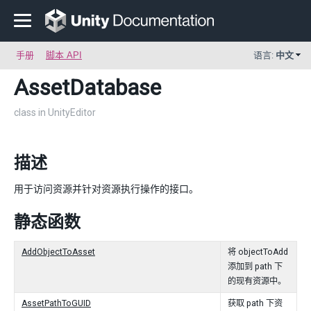
手册
脚本 API
语言:
中文
AssetDatabase
class in UnityEditor
描述
用于访问资源并针对资源执行操作的接口。
静态函数
AddObjectToAsset
将 objectToAdd
添加到 path 下
的现有资源中。
AssetPathToGUID
获取 path 下资