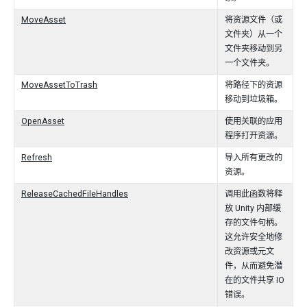
MoveAsset
将资源文件（或
文件夹）从一个
文件夹移动到另
一个文件夹。
MoveAssetToTrash
将路径下的资源
移动到垃圾箱。
OpenAsset
使用关联的应用
程序打开资源。
Refresh
导入所有更改的
资源。
ReleaseCachedFileHandles
调用此函数将释
放 Unity 内部缓
存的文件句柄。
这允许安全地修
改资源或元文
件，从而避免潜
在的文件共享 IO
错误。