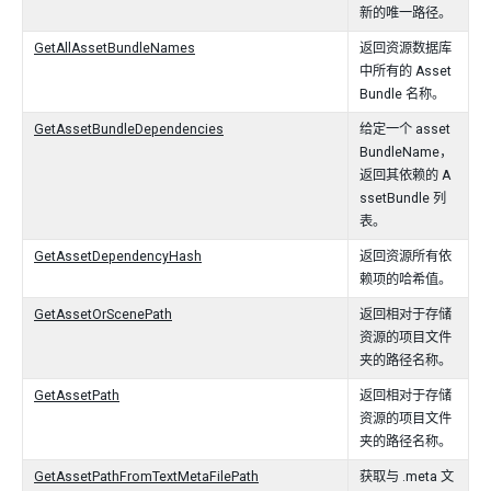
新的唯一路径。
GetAllAssetBundleNames
返回资源数据库
中所有的 Asset
Bundle 名称。
GetAssetBundleDependencies
给定一个 asset
BundleName，
返回其依赖的 A
ssetBundle 列
表。
GetAssetDependencyHash
返回资源所有依
赖项的哈希值。
GetAssetOrScenePath
返回相对于存储
资源的项目文件
夹的路径名称。
GetAssetPath
返回相对于存储
资源的项目文件
夹的路径名称。
GetAssetPathFromTextMetaFilePath
获取与 .meta 文