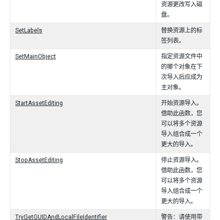
资源更改写入磁
盘。
SetLabels
替换资源上的标
签列表。
SetMainObject
指定资源文件中
的哪个对象在下
次导入后应成为
主对象。
StartAssetEditing
开始资源导入。
借助此函数，您
可以将多个资源
导入组合成一个
更大的导入。
StopAssetEditing
停止资源导入。
借助此函数，您
可以将多个资源
导入组合成一个
更大的导入。
TryGetGUIDAndLocalFileIdentifier
警告：请使用带