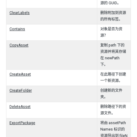
源的 GUID。
ClearLabels
删除附加到资源
的所有标签。
Contains
对象是否为资
源？
CopyAsset
复制 path 下的
资源并将其存储
在 newPath
下。
CreateAsset
在此路径下创建
一个新资源。
CreateFolder
创建新的文件
夹。
DeleteAsset
删除路径下的资
源文件。
ExportPackage
将由 assetPath
Names 标识的
资源导出到 fileN