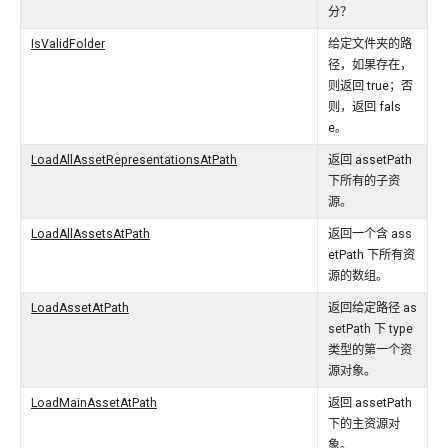
分？
IsValidFolder
给定文件夹的路
径，如果存在，
则返回 true；否
则，返回 fals
e。
LoadAllAssetRepresentationsAtPath
返回 assetPath
下所有的子资
源。
LoadAllAssetsAtPath
返回一个含 ass
etPath 下所有资
源的数组。
LoadAssetAtPath
返回给定路径 as
setPath 下 type
类型的第一个资
源对象。
LoadMainAssetAtPath
返回 assetPath
下的主资源对
象。