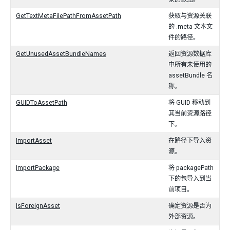
GetTextMetaFilePathFromAssetPath
获取与资源关联
的 .meta 文本文
件的路径。
GetUnusedAssetBundleNames
返回资源数据库
中所有未使用的
assetBundle 名
称。
GUIDToAssetPath
将 GUID 移动到
其当前资源路径
下。
ImportAsset
在路径下导入资
源。
ImportPackage
将 packagePath
下的包导入到当
前项目。
IsForeignAsset
确定资源是否为
外部资源。