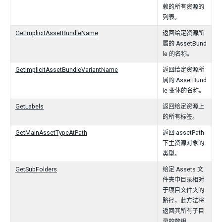
赖的所有资源的
列表。
GetImplicitAssetBundleName
返回给定资源所
属的 AssetBund
le 的名称。
GetImplicitAssetBundleVariantName
返回给定资源所
属的 AssetBund
le 变体的名称。
GetLabels
返回给定资源上
的所有标签。
GetMainAssetTypeAtPath
返回 assetPath
下主资源对象的
类型。
GetSubFolders
给定 Assets 文
件夹中目录相对
于项目文件夹的
路径，此方法将
返回其所有子目
录的数组。