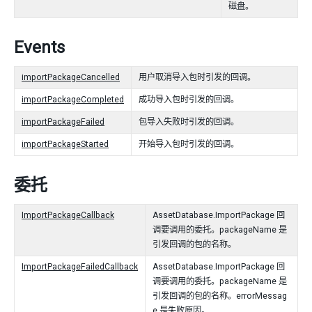
磁盘。
Events
importPackageCancelled
用户取消导入包时引发的回调。
importPackageCompleted
成功导入包时引发的回调。
importPackageFailed
包导入失败时引发的回调。
importPackageStarted
开始导入包时引发的回调。
委托
ImportPackageCallback
AssetDatabase.ImportPackage 回
调要调用的委托。packageName 是
引发回调的包的名称。
ImportPackageFailedCallback
AssetDatabase.ImportPackage 回
调要调用的委托。packageName 是
引发回调的包的名称。errorMessag
e 是失败原因。