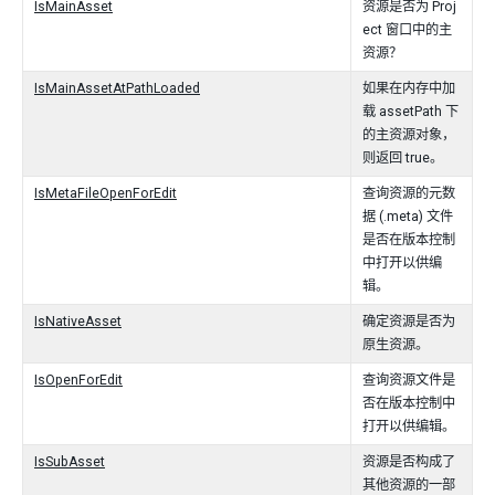
IsMainAsset
资源是否为 Proj
ect 窗口中的主
资源？
IsMainAssetAtPathLoaded
如果在内存中加
载 assetPath 下
的主资源对象，
则返回 true。
IsMetaFileOpenForEdit
查询资源的元数
据 (.meta) 文件
是否在版本控制
中打开以供编
辑。
IsNativeAsset
确定资源是否为
原生资源。
IsOpenForEdit
查询资源文件是
否在版本控制中
打开以供编辑。
IsSubAsset
资源是否构成了
其他资源的一部