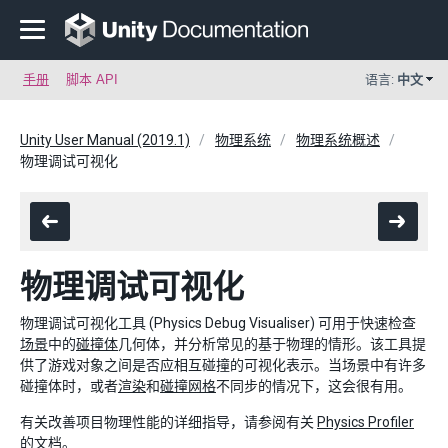
手册
脚本 API
语言:
中文
Unity User Manual (2019.1)
物理系统
物理系统概述
物理调试可视化
物理调试可视化
物理调试可视化工具 (Physics Debug Visualiser) 可用于快速检查
场景
中的
碰撞体
几何体，并分析常见的基于物理的情形。该工具提
供了游戏对象之间是否应相互碰撞的可视化表示。当场景中有许多
碰撞体时，或者
渲染
和
碰撞网格
不同步的情况下，这会很有用。
有关改善项目物理性能的详细指导，请参阅有关
Physics Profiler
的文档。