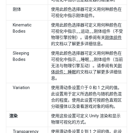
刚体
使用此颜色选择器可定义用何种颜色在
可视化中指示刚体组件。
Kinematic
使用此颜色选择器可定义用何种颜色在
Bodies
可视化中指示__运动__刚体组件（不受
物理引擎控制）。请参阅有关
刚体组件
的文档以了解更多详细信息。
Sleeping
使用此颜色选择器可定义用何种颜色在
Bodies
可视化中指示__睡眠__刚体组件（当前
无法与物理引擎互动）。请参阅有关
刚
体组件：睡眠
的文档以了解更多详细信
息。
Variation
使用滑动条设置介于 0 和 1 之间的值。
此设置用于定义所选颜色与随机颜色混
合的程度。使用此设置可按颜色直观区
分碰撞体以及查看游戏对象的结构。
渲染
使用这些设置可定义 Unity 渲染和显示
物理可视化的方式。
Transparency
使用滑动条设置 0 到 1 之间的值。此设