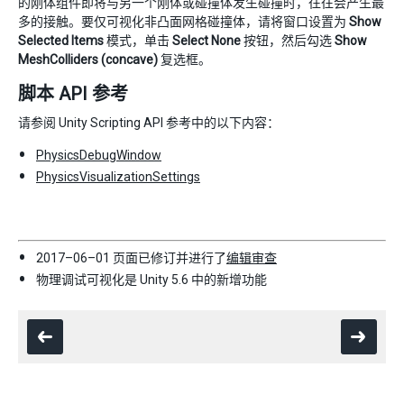
的刚体组件即将与另一个刚体或碰撞体发生碰撞时，往往会产生最
多的接触。要仅可视化非凸面网格碰撞体，请将窗口设置为
Show
Selected Items
模式，单击
Select None
按钮，然后勾选
Show
MeshColliders (concave)
复选框。
脚本 API 参考
请参阅 Unity Scripting API 参考中的以下内容：
PhysicsDebugWindow
PhysicsVisualizationSettings
2017–06–01 页面已修订并进行了
编辑审查
物理调试可视化是 Unity 5.6 中的新增功能