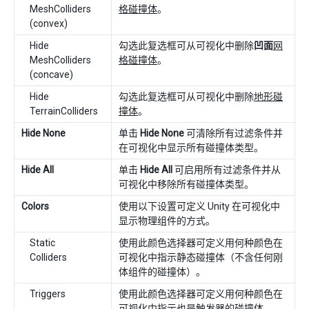
MeshColliders
格碰撞体
。
(convex)
Hide
勾选此复选框可从可视化中删除
凹面
网
MeshColliders
格碰撞体
。
(concave)
Hide
勾选此复选框可从可视化中删除
地形碰
TerrainColliders
撞体
。
Hide None
单击
Hide None
可清除所有过滤条件并
在可视化中显示所有碰撞体类型。
Hide All
单击
Hide All
可启用所有过滤条件并从
可视化中移除所有碰撞体类型。
Colors
使用以下设置可定义 Unity 在可视化中
显示物理组件的方式。
Static
使用此颜色选择器可定义用何种颜色在
Colliders
可视化中指示静态碰撞体（不含任何刚
体组件的碰撞体）。
Triggers
使用此颜色选择器可定义用何种颜色在
可视化中指示也是触发器的碰撞体。