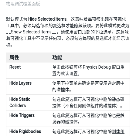
物理调试覆盖面板
默认模式为
Hide Selected Items
。这意味着每项都出现在可视化
工具中，必须勾选每项的复选框才能隐藏该项。要将此模式更改为
__Show Selected Items__，请使用窗口顶部的下拉选单。这意味
着可视化工具中不显示任何项，必须勾选每项的复选框才能显示该
项。
属性
功能
Reset
单击此按钮可将 Physics Debug 窗口重
置为默认设置。
Hide Layers
使用下拉菜单来确定是否显示选定
层
中
的碰撞体。
Hide Static
勾选此复选框可从可视化中删除静态碰
Colliders
撞体（不含任何刚体组件的碰撞体）。
Hide Triggers
勾选此复选框可从可视化中删除也是触
发器的碰撞体。
Hide Rigidbodies
勾选此复选框可从可视化中删除
刚体组