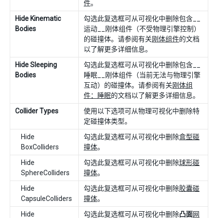
件
。
Hide Kinematic
勾选此复选框可从可视化中删除包含__
Bodies
运动__刚体组件（不受物理引擎控制）
的碰撞体。请参阅有关
刚体组件
的文档
以了解更多详细信息。
Hide Sleeping
勾选此复选框可从可视化中删除包含__
Bodies
睡眠__刚体组件（当前无法与物理引擎
互动）的碰撞体。请参阅有关
刚体组
件：睡眠
的文档以了解更多详细信息。
Collider Types
使用以下选项可从物理可视化中删除特
定碰撞体类型。
Hide
勾选此复选框可从可视化中删除
盒型碰
BoxColliders
撞体
。
Hide
勾选此复选框可从可视化中删除
球形碰
SphereColliders
撞体
。
Hide
勾选此复选框可从可视化中删除
胶囊碰
CapsuleColliders
撞体
。
Hide
勾选此复选框可从可视化中删除
凸面
网