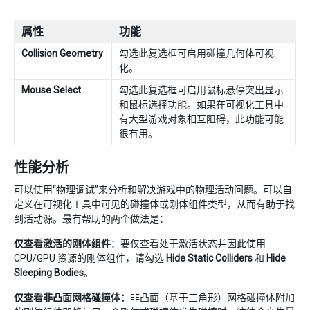
属性
功能
Collision Geometry
勾选此复选框可启用碰撞几何体可视
化。
Mouse Select
勾选此复选框可启用鼠标悬停突出显示
和鼠标选择功能。如果在可视化工具中
有大型游戏对象相互阻碍，此功能可能
很有用。
性能分析
可以使用“物理调试”来分析和解决游戏中的物理活动问题。可以自
定义在可视化工具中可见的碰撞体或刚体组件类型，从而有助于找
到活动源。最有帮助的两个做法是：
仅查看激活的刚体组件
：要仅查看处于激活状态并因此使用
CPU/GPU 资源的刚体组件，请勾选
Hide Static Colliders
和
Hide
Sleeping Bodies
。
仅查看非凸面网格碰撞体：
非凸面（基于三角形）网格碰撞体附加