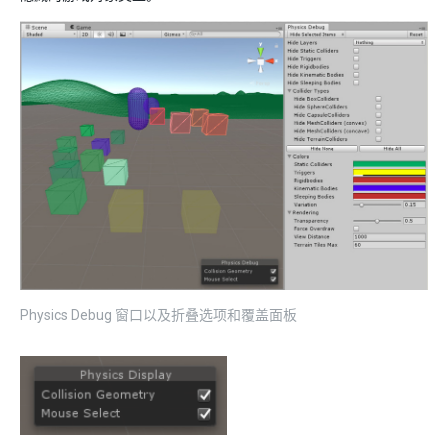
Physics Debug 窗口以及折叠选项和覆盖面板