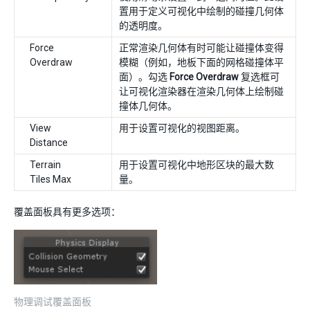
置用于定义可视化中绘制的碰撞几何体
的透明度。
Force
正常渲染几何体有时可能让碰撞体变得
Overdraw
模糊（例如，地板下面的网格碰撞体平
面）。勾选
Force Overdraw
复选框可
让可视化渲染器在渲染几何体上绘制碰
撞体几何体。
View
用于设置可视化的视图距离。
Distance
Terrain
用于设置可视化中地形区块的最大数
Tiles Max
量。
覆盖面板具有更多选项：
物理调试覆盖面板