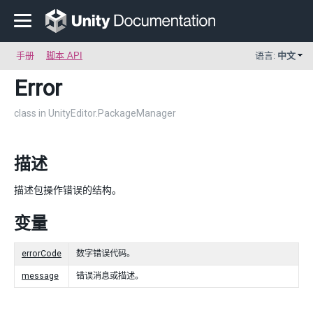
手册
脚本 API
语言:
中文
Error
class in UnityEditor.PackageManager
描述
描述包操作错误的结构。
变量
errorCode
数字错误代码。
message
错误消息或描述。