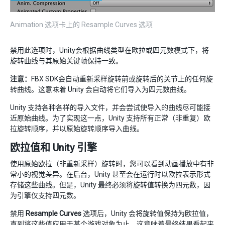
Animation 选项卡上的 Resample Curves 选项
禁用此选项时，Unity会根据曲线类型在欧拉或四元数模式下，将
旋转曲线与其原始关键帧保持一致。
注意：
FBX SDK会自动重新采样旋转前或旋转后的关节上的任何旋
转曲线。这意味着 Unity 会自动将它们导入为四元数曲线。
Unity 支持各种各样的导入文件，并会尝试使导入的曲线尽可能接
近原始曲线。为了实现这一点，Unity 支持所有正常（非重复）欧
拉旋转顺序，并以原始旋转顺序导入曲线。
欧拉值和 Unity 引擎
使用原始欧拉（非重新采样）旋转时，您可以看到动画播放中有非
常小的视觉差异。在后台，Unity 甚至会在运行时以欧拉表示形式
存储这些曲线。但是，Unity 最终必须将旋转值转换为四元数，因
为引擎仅支持四元数。
禁用
Resample Curves
选项后，Unity 会将旋转值保持为欧拉值，
直到将这些值应用于某个游戏对象为止。这意味着最终结果看起来