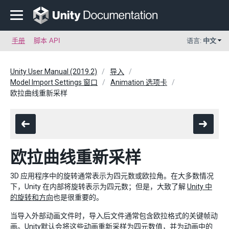
手册
脚本 API
语言:
中文
Unity User Manual (2019.2)
导入
Model Import Settings 窗口
Animation 选项卡
欧拉曲线重新采样
欧拉曲线重新采样
3D 应用程序中的旋转通常表示为四元数或欧拉角。在大多数情况
下，Unity 在内部将旋转表示为四元数；但是，大致了解
Unity 中
的旋转和方向
也是很重要的。
当导入外部动画文件时，导入后文件通常包含欧拉格式的关键帧动
画。Unity默认会将这些动画重新采样为四元数值，并为动画中的