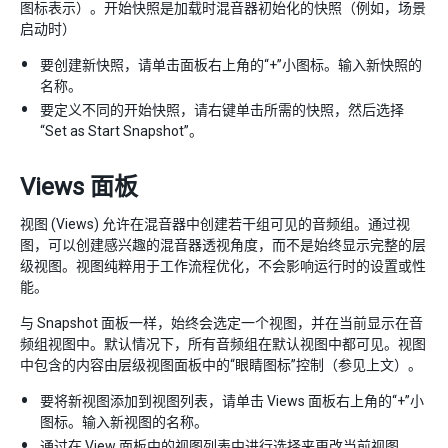
图标表示）。开始快照是加载时混音器初始化的快照（例如，场景
启动时）
要创建新快照，请单击面板右上角的“+”小图标。输入新快照的
名称。
要定义不同的开始快照，请右键单击所需的快照，然后选择
“Set as Start Snapshot”。
Views 面板
视图 (Views) 允许在混音器中创建若干组可见的音频组。通过视
图，可以创建感兴趣的混音器透视角度，而不是始终显示完整的层
级视图。视图纯粹用于工作流程优化，不会影响运行时的设置或性
能。
与 Snapshot 面板一样，始终会选定一个视图，并在当前显示在音
频组视图中。默认情况下，所有音频组在默认视图中都可见。视图
中包含的内容由层级视图面板中的“眼睛图标”控制（参见上文）。
要将新视图添加到视图列表，请单击 Views 面板右上角的“+”小
图标。输入新视图的名称。
通过在 View 面板中的视图列表中进行选择来更改当前视图。