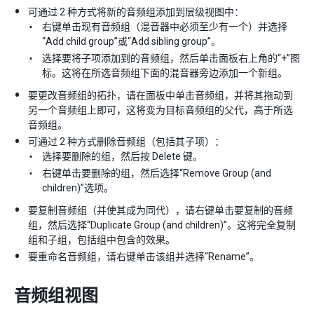
可通过 2 种方式将新的音频组添加到层级视图中：
右键单击现有音频组（混音器中必须至少有一个）并选择
“Add child group”或“Add sibling group”。
选择要将子项添加到的音频组，然后单击面板右上角的“+”图
标。这将在所选音频组下面的混音器旁边添加一个新组。
要更改音频组的拓扑，请在面板中单击音频组，并将其拖动到
另一个音频组上即可，这将变为目标音频组的父代，高于所选
音频组。
可通过 2 种方式删除音频组（包括其子项）：
选择要删除的组，然后按 Delete 键。
右键单击要删除的组，然后选择“Remove Group (and
children)”选项。
要复制音频组（并使其成为同代），请右键单击要复制的音频
组，然后选择“Duplicate Group (and children)”。这将完全复制
组和子组，包括组中包含的效果。
要重命名音频组，请右键单击该组并选择“Rename”。
音频组视图