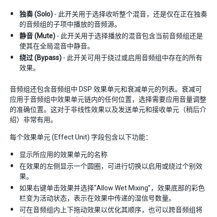
独奏 (Solo)
- 此开关用于选择收听整个混音，还是仅在正在独奏
的音频组的子项中播放的音频源。
静音 (Mute)
- 此开关用于选择播放的混音包含当前音频组还是
使其在全局混音中静音。
绕过 (Bypass)
- 此开关可用于绕过或启用音频组中存在的所有
效果。
音频组还包含音频组中 DSP 效果单元和衰减单元的列表。衰减可
应用于音频组中效果单元链内的任何位置，选择需要应用音量调整
的准确位置。这对于非线性效果以及发送单元和接收单元（稍后介
绍）非常有用。
每个效果单元 (Effect Unit) 字段包含以下功能：
显示所应用的效果单元的名称
在效果的左侧显示一个圆圈，可进行切换以启用或绕过个别效
果。
如果右键单击效果并选择“Allow Wet Mixing”，效果底部的彩色
栏变为活动状态，表示在效果中传递的湿信号数量。
可在音频组内上下拖动效果以优化其顺序，也可以跨音频组将