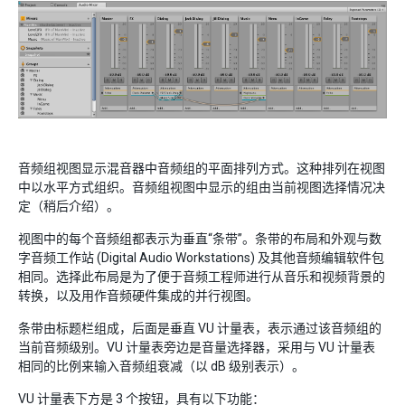
音频组视图显示混音器中音频组的平面排列方式。这种排列在视图
中以水平方式组织。音频组视图中显示的组由当前视图选择情况决
定（稍后介绍）。
视图中的每个音频组都表示为垂直“条带”。条带的布局和外观与数
字音频工作站 (Digital Audio Workstations) 及其他音频编辑软件包
相同。选择此布局是为了便于音频工程师进行从音乐和视频背景的
转换，以及用作音频硬件集成的并行视图。
条带由标题栏组成，后面是垂直 VU 计量表，表示通过该音频组的
当前音频级别。VU 计量表旁边是音量选择器，采用与 VU 计量表
相同的比例来输入音频组衰减（以 dB 级别表示）。
VU 计量表下方是 3 个按钮，具有以下功能：